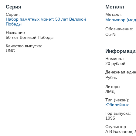
Серия
Металл
Серия:
Металл:
Набор памятных монет: 50 лет Великой
Мельхиор (мед
Победы
Обозначение:
Название:
Cu-Ni
50 лет Великой Победы
Качество выпуска:
UNC
Информация
Номинал:
20 рублей
Денежная един
Рубль
Литеры:
ЛМД
Тип (чекан):
Юбилейные
Год выпуска:
1995
Скульптор:
А.В.Бакланов, 