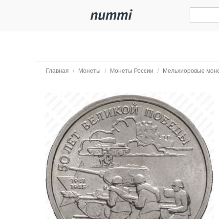
Главная
/
Монеты
/
Монеты России
/
Мельхиоровые мон