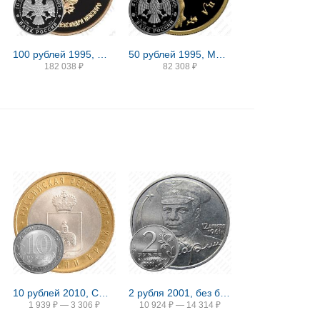
100 рублей 1995, ММД, Невский Proof
50 рублей 1995, ММД, красавица Proof
182 038
₽
82 308
₽
10 рублей 2010, СПМД, Пермский край
2 рубля 2001, без букв
1 939
₽
—
3 306
₽
10 924
₽
—
14 314
₽