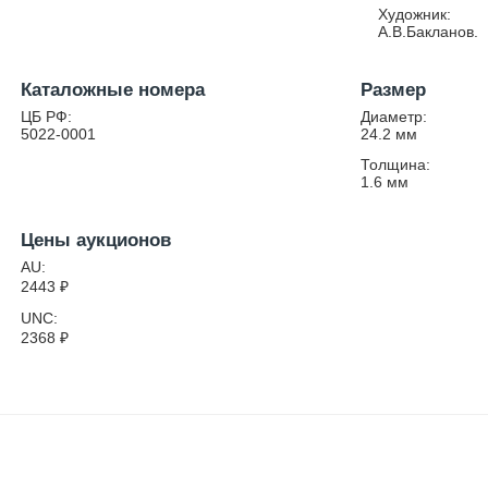
Художник:
А.В.Бакланов.
Каталожные номера
Размер
ЦБ РФ:
Диаметр:
5022-0001
24.2
мм
Толщина:
1.6
мм
Цены аукционов
AU:
2443
₽
UNC:
2368
₽