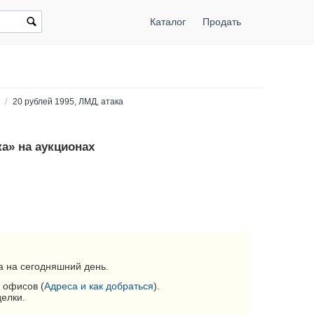
Каталог
Продать
/
20 рублей 1995, ЛМД, атака
ка» на аукционах
 на сегодняшний день.
 офисов (
Адреса и как добраться
).
делки.