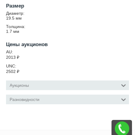
Размер
Диаметр:
19.5
мм
Толщина:
1.7
мм
Цены аукционов
AU:
2013
₽
UNC:
2502
₽
Аукционы
Разновидности