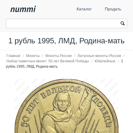
Каталог
Продать
1 рубль 1995, ЛМД, Родина-мать
Главная
/
Монеты
/
Монеты России
/
Латунные монеты России
/
Набор памятных монет: 50 лет Великой Победы
/
Юбилейные
/
1
рубль 1995, ЛМД, Родина-мать