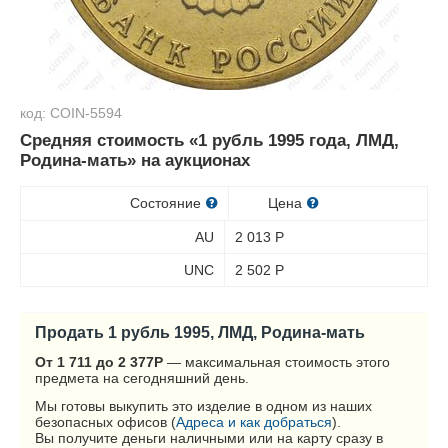
код: COIN-5594
Средняя стоимость «1 рубль 1995 года, ЛМД,
Родина-мать» на аукционах
Состояние
Цена
AU
2 013
Р
UNC
2 502
Р
Продать 1 рубль 1995, ЛМД, Родина-мать
От 1 711 до 2 377
Р
— максимальная стоимость этого
предмета на сегодняшний день.
Мы готовы выкупить это изделие в одном из наших
безопасных офисов (
Адреса и как добраться
).
Вы получите деньги наличными или на карту сразу в