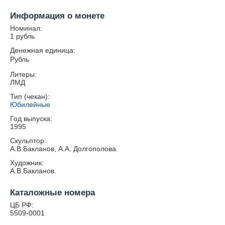
Информация о монете
Номинал:
1 рубль
Денежная единица:
Рубль
Литеры:
ЛМД
Тип (чекан):
Юбилейные
Год выпуска:
1995
Скульптор:
А.В.Бакланов, А.А. Долгополова.
Художник:
А.В.Бакланов.
Каталожные номера
ЦБ РФ:
5509-0001