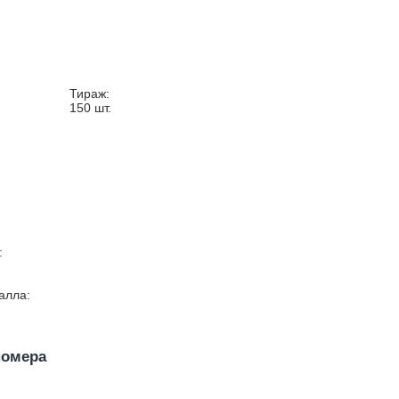
Тираж:
150
шт.
:
алла:
номера