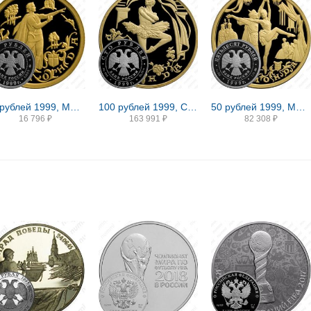
10 рублей 1999, ММД, Раймонда Proof
100 рублей 1999, СПМД, Раймонда, танцующая Раймонда
50 рублей 1999, ММД, Раймонда Proof
16 796
₽
163 991
₽
82 308
₽