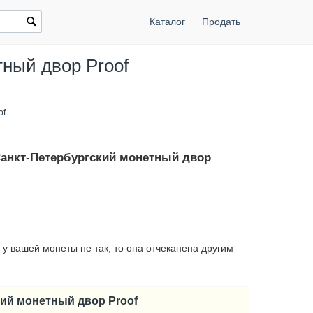
Каталог
Продать
ный двор Proof
of
Санкт-Петербургский монетный двор
 у вашей монеты не так, то она отчеканена другим
кий монетный двор Proof