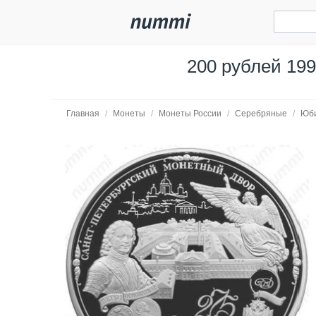
200 рублей 19
Главная
/
Монеты
/
Монеты России
/
Серебряные
/
Юб