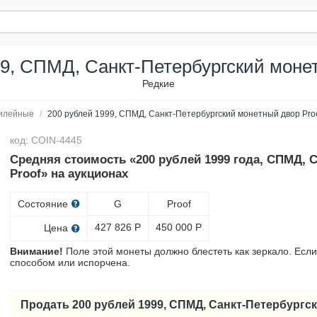
99, СПМД, Санкт-Петербургский монет
Редкие
илейные
/
200 рублей 1999, СПМД, Санкт-Петербургский монетный двор Pro
код: COIN-4445
Средняя стоимость «200 рублей 1999 года, СПМД, 
Proof» на аукционах
Состояние
G
Proof
427 826
Р
450 000
Р
Цена
Внимание!
Поле этой монеты должно блестеть как зеркало. Если
способом или испорчена.
Продать 200 рублей 1999, СПМД, Санкт-Петербургс