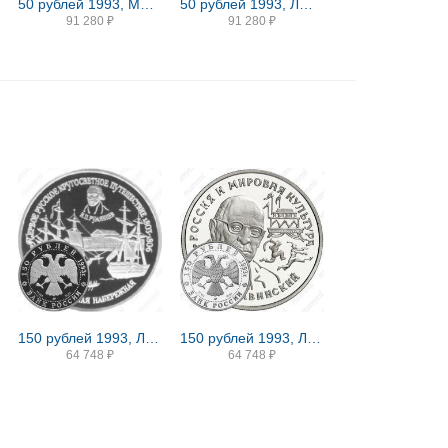
50 рублей 1993, ММД, балет
50 рублей 1993, ЛМД, медаль Proof
91 280
₽
91 280
₽
150 рублей 1993, ЛМД, набережная Proof
150 рублей 1993, ЛМД, Стравинский Proof
64 748
₽
64 748
₽