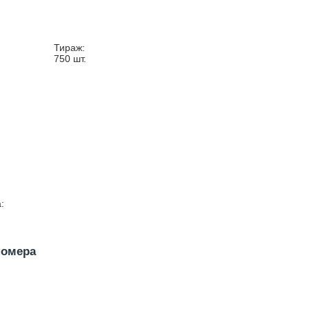
Тираж:
750
шт.
:
номера