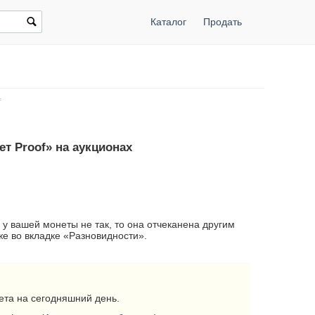
Каталог
Продать
ет Proof» на аукционах
 у вашей монеты не так, то она отчеканена другим
е во вкладке «Разновидности».
та на сегодняшний день.