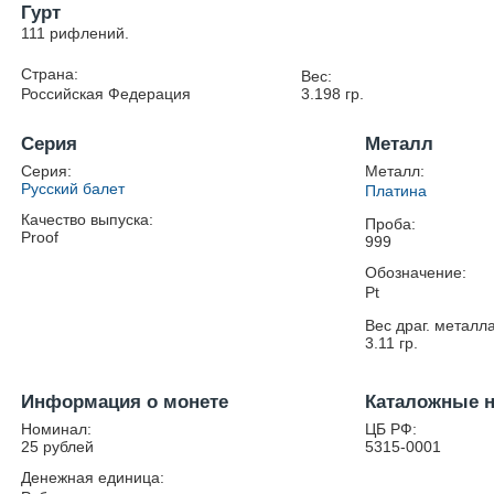
Гурт
111 рифлений.
Страна:
Вес:
Российская Федерация
3.198
гр.
Серия
Металл
Серия:
Металл:
Русский балет
Платина
Качество выпуска:
Проба:
Proof
999
Обозначение:
Pt
Вес драг. металла
3.11
гр.
Информация о монете
Каталожные 
Номинал:
ЦБ РФ:
25 рублей
5315-0001
Денежная единица: