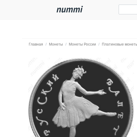
Главная
/
Монеты
/
Монеты России
/
Платиновые монеты