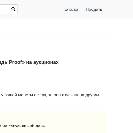
Каталог
Продать
дь Proof» на аукционах
 у вашей монеты не так, то она отчеканена другим
 на сегодняшний день.