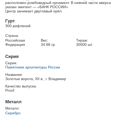
расположен ромбовидный орнамент. В нижней части аверса
указан эмитент — «БАНК РОССИИ».
Центр занимает двуглавый орёл.
Гурт
300 рифлений.
Страна:
Российская
Вес:
Тираж:
Федерация
34.88
гр.
30000
шт.
Серия
Серия:
Памятники архитектуры России
Название:
Золотые ворота, XII в., г. Владимир
Качество выпуска:
Proof
Металл
Металл:
Серебро