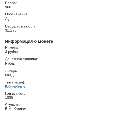
Проба:
900
Обозначение:
Ag
Вес драг. металла:
31.1
гр.
Информация о монете
Номинал:
3 рубля
Денежная единица:
Рубль
Литеры:
ММД
Тип (чекан):
Юбилейные
Год выпуска:
1995
Скульптор:
В.М. Харламов.