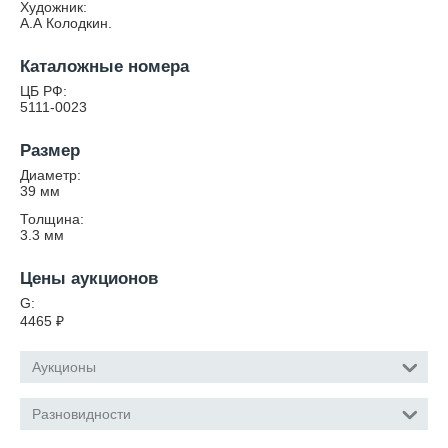
Художник:
А.А Колодкин.
Каталожные номера
ЦБ РФ:
5111-0023
Размер
Диаметр:
39
мм
Толщина:
3.3
мм
Цены аукционов
G:
4465
₽
Аукционы
Разновидности