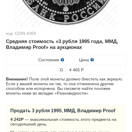
код: COIN-4369
Средняя стоимость «3 рубля 1995 года, ММД,
Владимир Proof» на аукционах
Состояние
Цена
G
4 465
Р
Внимание!
Поле этой монеты должно блестеть как зеркало.
Если у вашей монеты не так, то она отчеканена другим
способом или испорчена. Вы сможете найти похожие
монеты ниже во вкладке «Разновидности».
Продать 3 рубля 1995, ММД, Владимир Proof
4 242
Р
— максимальная стоимость этого предмета на
сегодняшний день.