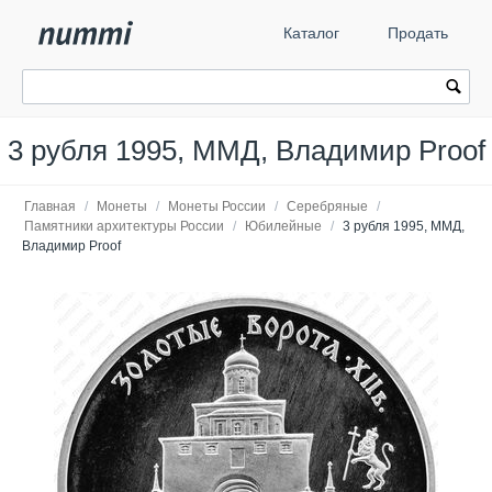
Каталог
Продать
3 рубля 1995, ММД, Владимир Proof
Главная
/
Монеты
/
Монеты России
/
Серебряные
/
Памятники архитектуры России
/
Юбилейные
/
3 рубля 1995, ММД,
Владимир Proof