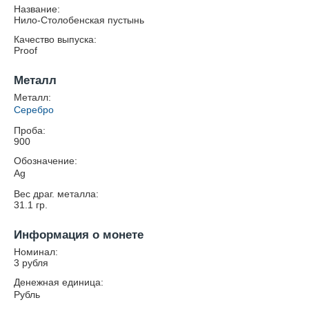
Название:
Нило-Столобенская пустынь
Качество выпуска:
Proof
Металл
Металл:
Серебро
Проба:
900
Обозначение:
Ag
Вес драг. металла:
31.1
гр.
Информация о монете
Номинал:
3 рубля
Денежная единица:
Рубль