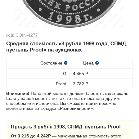
код: COIN-4277
Средняя стоимость «3 рубля 1998 года, СПМД,
пустынь Proof» на аукционах
Состояние
Цена
G
4 465
Р
Proof
3 782
Р
Внимание!
Поле этой монеты должно блестеть как зеркало.
Если у вашей монеты не так, то она отчеканена другим
способом или испорчена. Вы сможете найти похожие
монеты ниже во вкладке «Разновидности».
Продать 3 рубля 1998, СПМД, пустынь Proof
От 3 215 до 4 242
Р
— максимальная стоимость этого