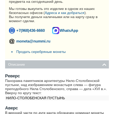
предмета на сегодняшний день.
Мы готовы выкупить это изделие в одном из наших
безопасных офисов (
Адреса и как добраться
).
Вы получите деньги наличными или на карту сразу в
момент сделки.
+7(968)436-6660
WhatsApp
moneta@nummi.ru
Продать серебряные монеты
Описание
Реверс
Панорама памятников архитектуры Нило-Столобенской
пустыни, над изображением монастыря слева — фигура
преподобного Нила Столобенского, справа — дата «XVI в.».
Вверху по кругу текст:
НИЛО-СТОЛОБЕНСКАЯ ПУСТЫНЬ
Аверс
В верхней части по дуге канта обозначен номинал монеты