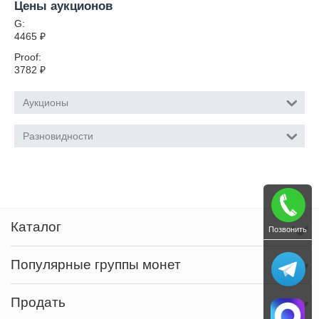
Цены аукционов
G:
4465
₽
Proof:
3782
₽
Аукционы
Разновидности
Каталог
Позвонить
Популярные группы монет
Продать