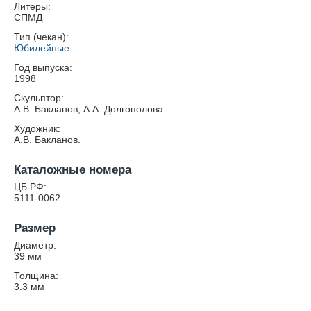
Литеры:
СПМД
Тип (чекан):
Юбилейные
Год выпуска:
1998
Скульптор:
А.В. Бакланов, А.А. Долгополова.
Художник:
А.В. Бакланов.
Каталожные номера
ЦБ РФ:
5111-0062
Размер
Диаметр:
39
мм
Толщина:
3.3
мм