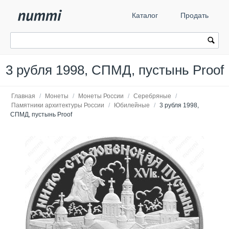
Каталог
Продать
3 рубля 1998, СПМД, пустынь Proof
Главная
/
Монеты
/
Монеты России
/
Серебряные
/
Памятники архитектуры России
/
Юбилейные
/
3 рубля 1998,
СПМД, пустынь Proof