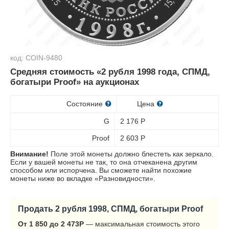
код: COIN-9480
Средняя стоимость «2 рубля 1998 года, СПМД,
богатыри Proof» на аукционах
Состояние
Цена
G
2 176
Р
Proof
2 603
Р
Внимание!
Поле этой монеты должно блестеть как зеркало.
Если у вашей монеты не так, то она отчеканена другим
способом или испорчена. Вы сможете найти похожие
монеты ниже во вкладке «Разновидности».
Продать 2 рубля 1998, СПМД, богатыри Proof
От 1 850 до 2 473
Р
— максимальная стоимость этого