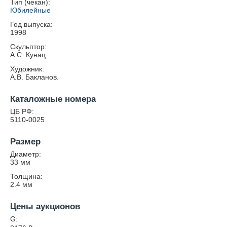
Тип (чекан):
Юбилейные
Год выпуска:
1998
Скульптор:
А.С. Кунац.
Художник:
А.В. Бакланов.
Каталожные номера
ЦБ РФ:
5110-0025
Размер
Диаметр:
33
мм
Толщина:
2.4
мм
Цены аукционов
G: