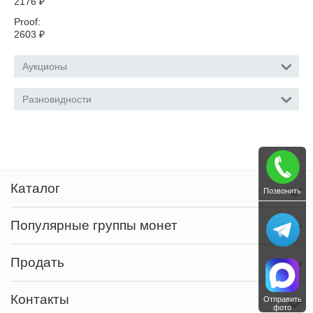
2176
₽
Proof:
2603
₽
Аукционы
Разновидности
Каталог
Позвонить
Популярные группы монет
Продать
Контакты
Отправить
фото