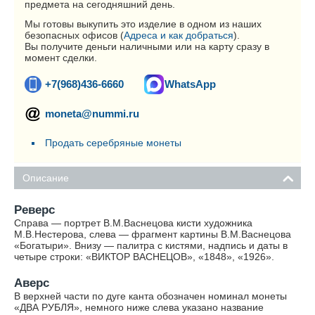
предмета на сегодняшний день.
Мы готовы выкупить это изделие в одном из наших
безопасных офисов (
Адреса и как добраться
).
Вы получите деньги наличными или на карту сразу в
момент сделки.
+7(968)436-6660
WhatsApp
moneta@nummi.ru
Продать серебряные монеты
Описание
Реверс
Справа — портрет В.М.Васнецова кисти художника
М.В.Нестерова, слева — фрагмент картины В.М.Васнецова
«Богатыри». Внизу — палитра с кистями, надпись и даты в
четыре строки: «ВИКТОР ВАСНЕЦОВ», «1848», «1926».
Аверс
В верхней части по дуге канта обозначен номинал монеты
«ДВА РУБЛЯ», немного ниже слева указано название