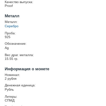
Качество выпуска:
Proof
Металл
Металл:
Серебро
Проба:
925
Обозначение:
Ag
Вес драг. металла:
15.55
гр.
Информация о монете
Номинал:
2 рубля
Денежная единица:
Рубль
Литеры:
СПМД