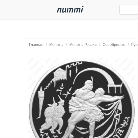
Главная
/
Монеты
/
Монеты России
/
Серебряные
/
Рус