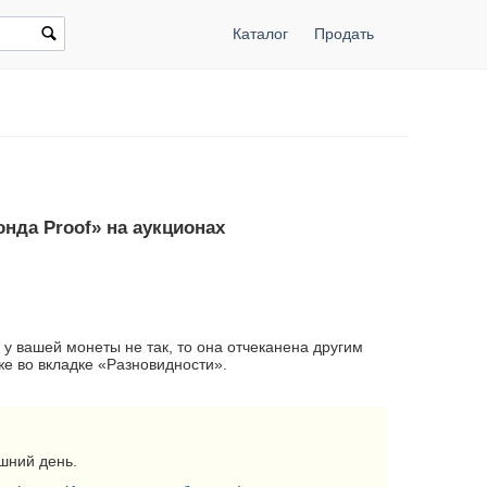
Каталог
Продать
нда Proof» на аукционах
 у вашей монеты не так, то она отчеканена другим
е во вкладке «Разновидности».
шний день.