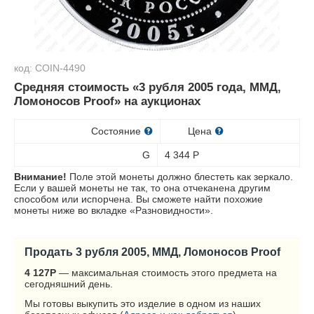
код: COIN-4490
Средняя стоимость «3 рубля 2005 года, ММД,
Ломоносов Proof» на аукционах
Состояние
Цена
G
4 344
Р
Внимание!
Поле этой монеты должно блестеть как зеркало.
Если у вашей монеты не так, то она отчеканена другим
способом или испорчена. Вы сможете найти похожие
монеты ниже во вкладке «Разновидности».
Продать 3 рубля 2005, ММД, Ломоносов Proof
4 127
Р
— максимальная стоимость этого предмета на
сегодняшний день.
Мы готовы выкупить это изделие в одном из наших