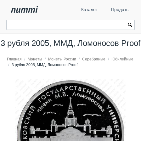
Каталог
Продать
3 рубля 2005, ММД, Ломоносов Proof
Главная
/
Монеты
/
Монеты России
/
Серебряные
/
Юбилейные
/
3 рубля 2005, ММД, Ломоносов Proof