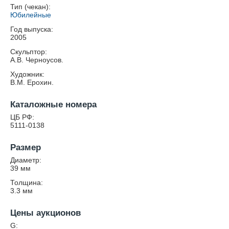
Тип (чекан):
Юбилейные
Год выпуска:
2005
Скульптор:
А.В. Черноусов.
Художник:
В.М. Ерохин.
Каталожные номера
ЦБ РФ:
5111-0138
Размер
Диаметр:
39
мм
Толщина:
3.3
мм
Цены аукционов
G: