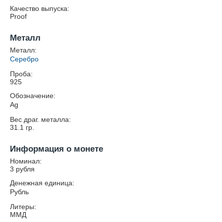
Качество выпуска:
Proof
Металл
Металл:
Серебро
Проба:
925
Обозначение:
Ag
Вес драг. металла:
31.1
гр.
Информация о монете
Номинал:
3 рубля
Денежная единица:
Рубль
Литеры:
ММД