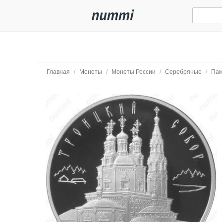
Главная
/
Монеты
/
Монеты России
/
Серебряные
/
Пам