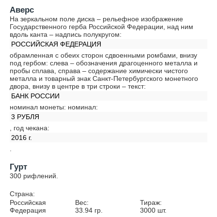
Аверс
На зеркальном поле диска – рельефное изображение
Государственного герба Российской Федерации, над ним
вдоль канта – надпись полукругом:
РОССИЙСКАЯ ФЕДЕРАЦИЯ
обрамленная с обеих сторон сдвоенными ромбами, внизу
под гербом: слева – обозначения драгоценного металла и
пробы сплава, справа – содержание химически чистого
металла и товарный знак Санкт-Петербургского монетного
двора, внизу в центре в три строки – текст:
БАНК РОССИИ
номинал монеты: номинал:
3 РУБЛЯ
, год чекана:
2016 г.
.
Гурт
300 рифлений.
Страна:
Российская
Вес:
Тираж:
Федерация
33.94
гр.
3000
шт.