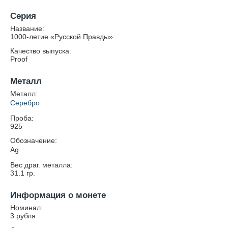
Серия
Название:
1000-летие «Русской Правды»
Качество выпуска:
Proof
Металл
Металл:
Серебро
Проба:
925
Обозначение:
Ag
Вес драг. металла:
31.1
гр.
Информация о монете
Номинал:
3 рубля