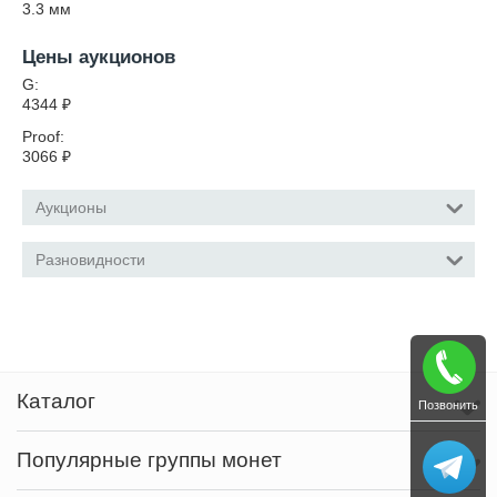
3.3
мм
Цены аукционов
G:
4344
₽
Proof:
3066
₽
Аукционы
Разновидности
Каталог
Позвонить
Популярные группы монет