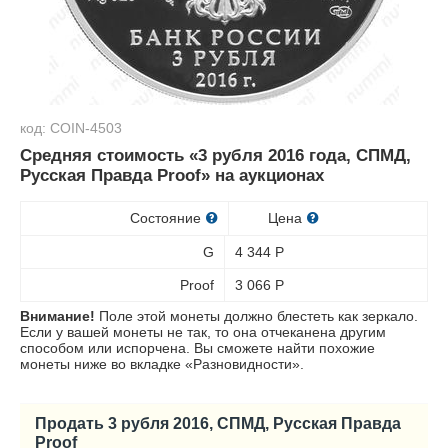
код: COIN-4503
Средняя стоимость «3 рубля 2016 года, СПМД,
Русская Правда Proof» на аукционах
Состояние
Цена
G
4 344
Р
Proof
3 066
Р
Внимание!
Поле этой монеты должно блестеть как зеркало.
Если у вашей монеты не так, то она отчеканена другим
способом или испорчена. Вы сможете найти похожие
монеты ниже во вкладке «Разновидности».
Продать 3 рубля 2016, СПМД, Русская Правда
Proof