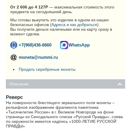
От 2 606 до 4 127
Р
— максимальная стоимость этого
предмета на сегодняшний день.
Мы готовы выкупить это изделие в одном из наших
безопасных офисов (
Адреса и как добраться
).
Вы получите деньги наличными или на карту сразу в
момент сделки.
+7(968)436-6660
WhatsApp
moneta@nummi.ru
Продать серебряные монеты
Описание
Реверс
На поверхности блестящего зеркального поля монеты –
рельефное изображение фрагмента памятника
«Тысячелетие России» в г. Великом Новгороде на фоне
страницы из Синодального списка «Русской Правды», слева
по окружности имеется надпись «1000-ЛЕТИЕ РУССКОЙ
ПРАВДЫ».