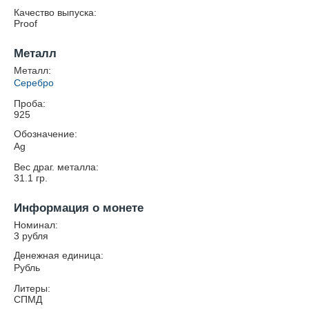
Качество выпуска:
Proof
Металл
Металл:
Серебро
Проба:
925
Обозначение:
Ag
Вес драг. металла:
31.1
гр.
Информация о монете
Номинал:
3 рубля
Денежная единица:
Рубль
Литеры:
СПМД