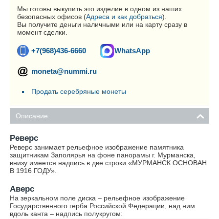
Мы готовы выкупить это изделие в одном из наших
безопасных офисов (
Адреса и как добраться
).
Вы получите деньги наличными или на карту сразу в
момент сделки.
+7(968)436-6660
WhatsApp
moneta@nummi.ru
Продать серебряные монеты
Описание
Реверс
Реверс занимает рельефное изображение памятника
защитникам Заполярья на фоне панорамы г. Мурманска,
внизу имеется надпись в две строки «МУРМАНСК ОСНОВАН
В 1916 ГОДУ».
Аверс
На зеркальном поле диска – рельефное изображение
Государственного герба Российской Федерации, над ним
вдоль канта – надпись полукругом: