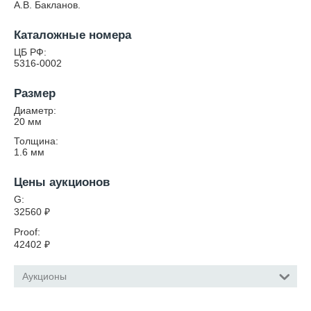
А.В. Бакланов.
Каталожные номера
ЦБ РФ:
5316-0002
Размер
Диаметр:
20
мм
Толщина:
1.6
мм
Цены аукционов
G:
32560
₽
Proof:
42402
₽
Аукционы