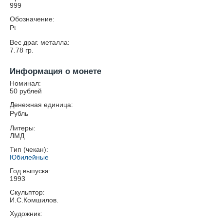
999
Обозначение:
Pt
Вес драг. металла:
7.78
гр.
Информация о монете
Номинал:
50 рублей
Денежная единица:
Рубль
Литеры:
ЛМД
Тип (чекан):
Юбилейные
Год выпуска:
1993
Скульптор:
И.С.Комшилов.
Художник: