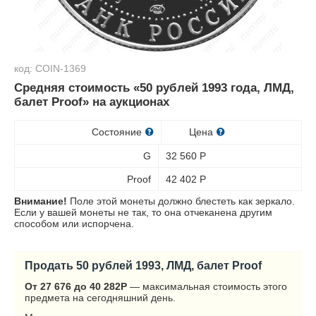
код: COIN-1369
Средняя стоимость «50 рублей 1993 года, ЛМД,
балет Proof» на аукционах
Состояние
Цена
G
32 560
Р
Proof
42 402
Р
Внимание!
Поле этой монеты должно блестеть как зеркало.
Если у вашей монеты не так, то она отчеканена другим
способом или испорчена.
Продать 50 рублей 1993, ЛМД, балет Proof
От 27 676 до 40 282
Р
— максимальная стоимость этого
предмета на сегодняшний день.