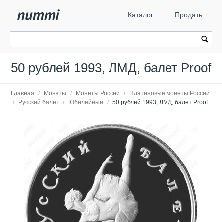
Каталог
Продать
50 рублей 1993, ЛМД, балет Proof
Главная
/
Монеты
/
Монеты России
/
Платиновые монеты России
/
Русский балет
/
Юбилейные
/
50 рублей 1993, ЛМД, балет Proof