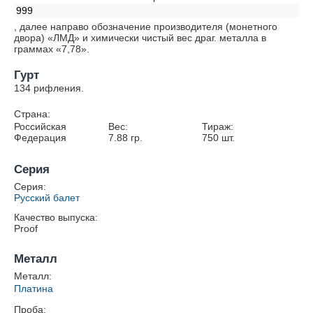
999
, далее направо обозначение производителя (монетного
двора) «ЛМД» и химически чистый вес драг. металла в
граммах «7,78».
Гурт
134 рифления.
Страна:
Российская
Вес:
Тираж:
Федерация
7.88
гр.
750
шт.
Серия
Серия:
Русский балет
Качество выпуска:
Proof
Металл
Металл:
Платина
Проба: