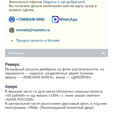
безопасных офисов (
Адреса и как добраться
).
Вы получите деньги наличными или на карту сразу в
момент сделки.
+7(968)436-6660
WhatsApp
moneta@nummi.ru
Продать монеты в Москве
Описание
Реверс
Рельефный рисунок джейрана на фоне растительности, по
окружности — надписи, разделённые двумя точками:
вверху — «КРАСНАЯ КНИГА», внизу — «ДЖЕЙРАН».
Аверс
В верхней части по дуге канта обозначен номинал монеты
«50 рублей» и год чекана «1994 г.», ниже указан эмитент
«БАНК РОССИИ».
В центральной части расположен двуглавый орел, а под ним
монограмма «ЛМД» (Ленинградский монетный двор).