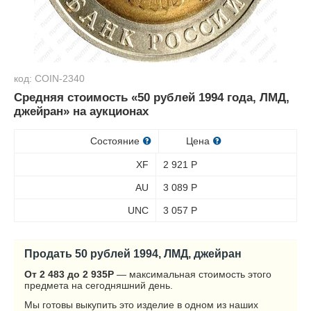
код: COIN-2340
Средняя стоимость «50 рублей 1994 года, ЛМД,
джейран» на аукционах
Состояние
Цена
XF
2 921
Р
AU
3 089
Р
UNC
3 057
Р
Продать 50 рублей 1994, ЛМД, джейран
От 2 483 до 2 935
Р
— максимальная стоимость этого
предмета на сегодняшний день.
Мы готовы выкупить это изделие в одном из наших