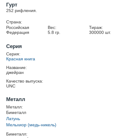
Гурт
252 рифления.
Страна:
Российская
Вес:
Тираж:
Федерация
5.8
гр.
300000
шт.
Серия
Серия:
Красная книга
Название:
джейран
Качество выпуска:
UNC
Металл
Металл:
Биметалл
Латунь
Мельхиор (медь-никель)
Биметалл: