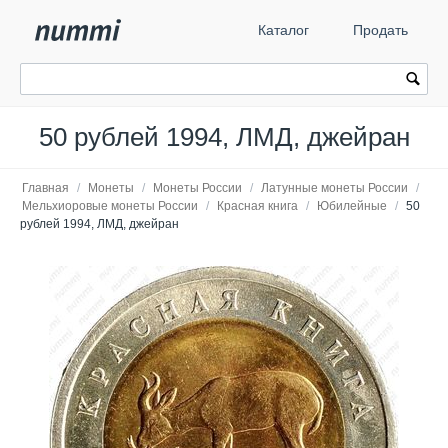
Каталог
Продать
50 рублей 1994, ЛМД, джейран
Главная
/
Монеты
/
Монеты России
/
Латунные монеты России
/
Мельхиоровые монеты России
/
Красная книга
/
Юбилейные
/
50
рублей 1994, ЛМД, джейран