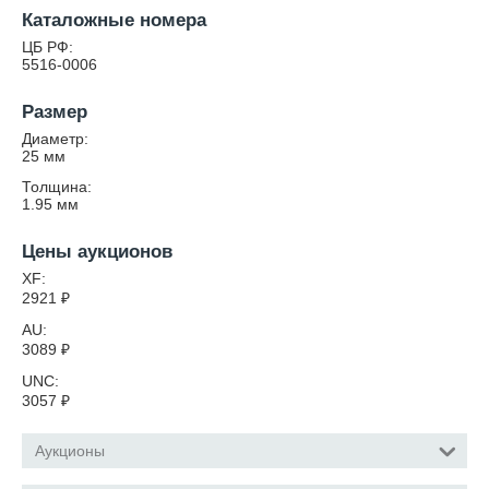
Каталожные номера
ЦБ РФ:
5516-0006
Размер
Диаметр:
25
мм
Толщина:
1.95
мм
Цены аукционов
XF:
2921
₽
AU:
3089
₽
UNC:
3057
₽
Аукционы