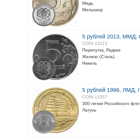
Медь
Мельхиор
5 рублей 2013, ММД, 
COIN-13213
Перепутка, Редкие
Железо (Сталь)
Никель
5 рублей 1996, ЛМД, 
COIN-13257
300-летие Российского фло
Латунь