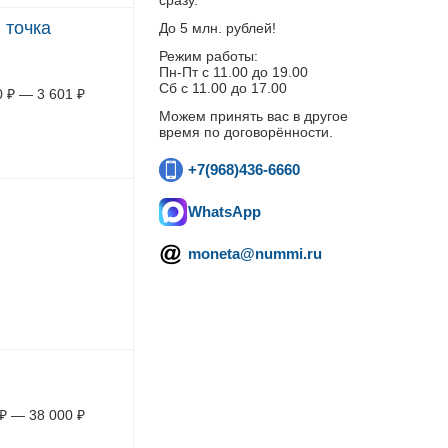
сразу.
 точка
До 5 млн. рублей!
Режим работы:
Пн-Пт c 11.00 до 19.00
Сб с 11.00 до 17.00
0
₽
—
3 601
₽
Можем принять вас в другое
время по договорённости.
+7(968)436-6660
WhatsApp
moneta@nummi.ru
₽
—
38 000
₽