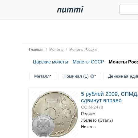
Главная
/
Монеты
/
Монеты России
Царские монеты
Монеты СССР
Монеты Рос
Металл
Номинал (1)
Денежная един
5 рублей 2009, СПМД,
сдвинут вправо
COIN-2478
Редкие
Железо (Сталь)
Никель