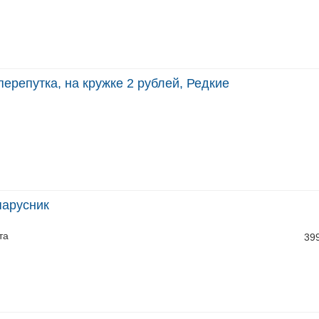
перепутка, на кружке 2 рублей, Редкие
парусник
та
39