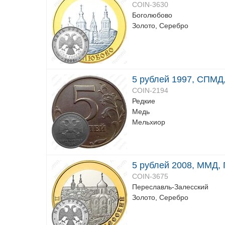
COIN-3630
Боголюбово
Золото, Серебро
5 рублей 1997, СПМД, 
COIN-2194
Редкие
Медь
Мельхиор
5 рублей 2008, ММД, 
COIN-3675
Переславль-Залесский
Золото, Серебро