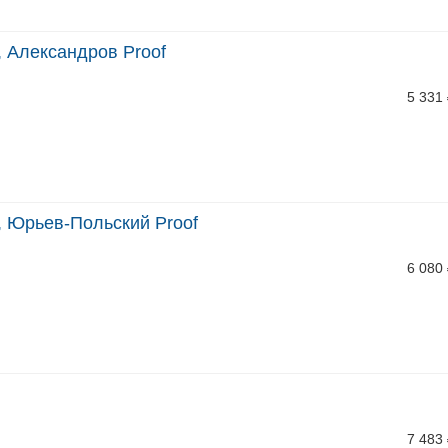
 Александров Proof
5 331
, Юрьев-Польский Proof
6 080
7 483