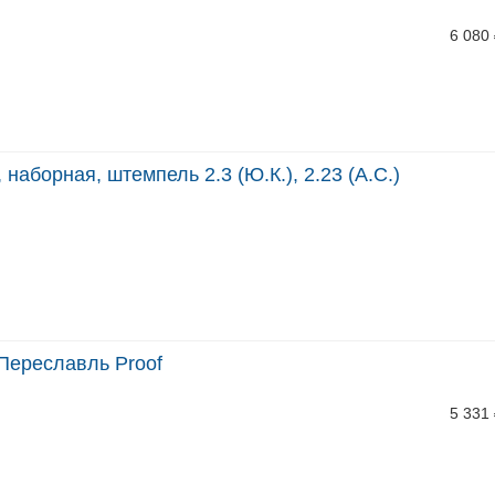
6 080
наборная, штемпель 2.3 (Ю.К.), 2.23 (А.С.)
Переславль Proof
5 331