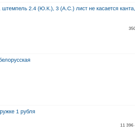
штемпель 2.4 (Ю.К.), 3 (А.С.) лист не касается канта,
35
белорусская
кружке 1 рубля
11 396