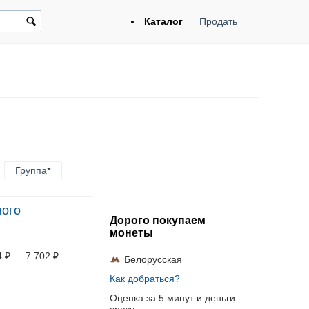
Каталог
Продать
Группа
ного
Дорого покупаем
монеты
4
₽
—
7 702
₽
Белорусская
Как добраться?
Оценка за 5 минут и деньги