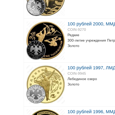
100 рублей 2000, ММД
COIN-9270
Редкие
300-летие учреждения Петр
Золото
100 рублей 1997, ЛМД
COIN-9945
Лебединое озеро
Золото
100 рублей 1996, ММД