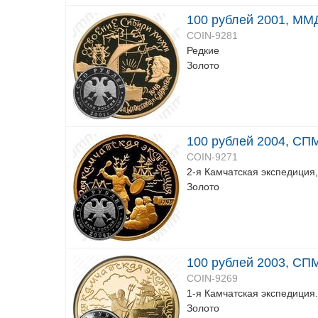
100 рублей 2001, ММД
COIN-9281
Редкие
Золото
100 рублей 2004, СПМ
COIN-9271
2-я Камчатская экспедиция, 
Золото
100 рублей 2003, СПМ
COIN-9269
1-я Камчатская экспедиция
Золото