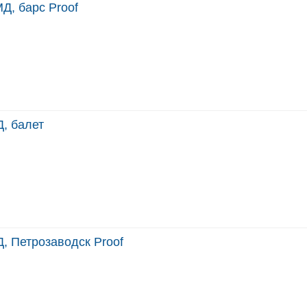
Д, барс Proof
, балет
, Петрозаводск Proof