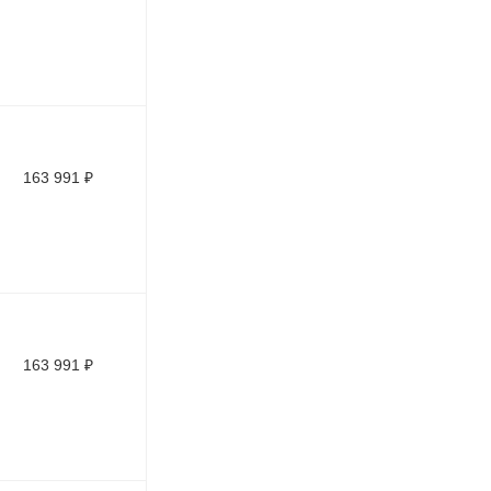
163 991
₽
163 991
₽