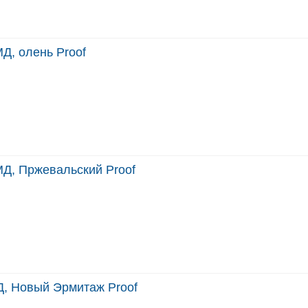
Д, олень Proof
МД, Пржевальский Proof
Д, Новый Эрмитаж Proof