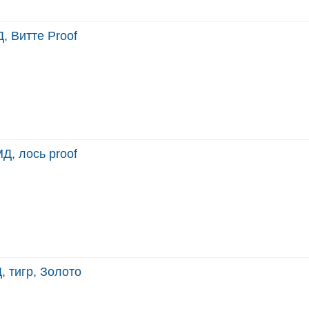
, Витте Proof
Д, лось proof
, тигр, Золото