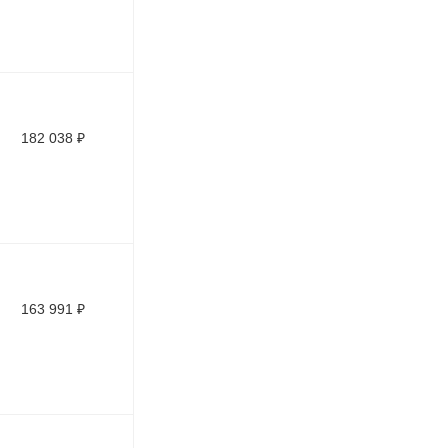
182 038
₽
163 991
₽