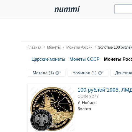
Главная
/
Монеты
/
Монеты России
/
Золотые 100 рубле
Царские монеты
Монеты СССР
Монеты Рос
Металл (1)
Номинал (1)
Денежна
100 рублей 1995, ЛМД
COIN-9277
У. Нобиле
Золото