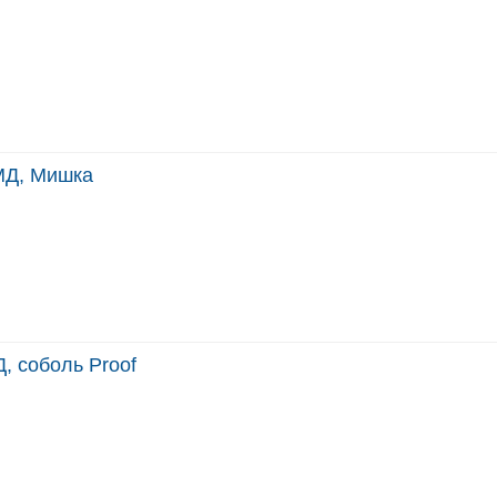
МД, Мишка
, соболь Proof