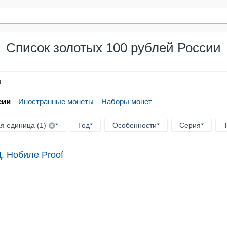
Список золотых 100 рублей России
й
сии
Иностранные монеты
Наборы монет
я единица (1)
Год
Особенности
Серия
, Нобиле Proof