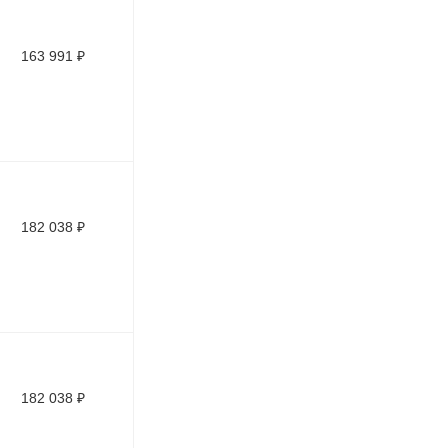
163 991
₽
182 038
₽
182 038
₽