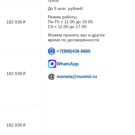
сразу.
До 5 млн. рублей!
Режим работы:
Пн-Пт c 11.00 до 19.00
182 038
₽
Сб с 11.00 до 17.00
Можем принять вас в другое
время по договорённости.
+7(968)436-6660
WhatsApp
182 038
₽
moneta@nummi.ru
182 038
₽