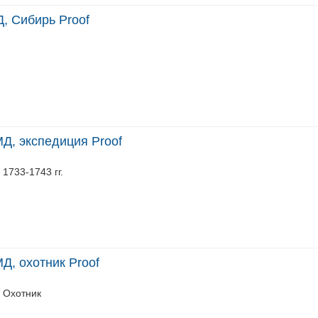
, Сибирь Proof
Д, экспедиция Proof
1733-1743 гг.
Д, охотник Proof
. Охотник