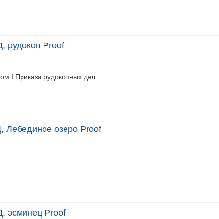
, рудокоп Proof
ом I Приказа рудокопных дел
, Лебединое озеро Proof
, эсминец Proof