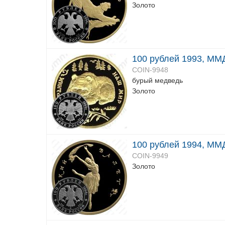
Золото
100 рублей 1993, ММД
COIN-9948
бурый медведь
Золото
100 рублей 1994, ММД
COIN-9949
Золото