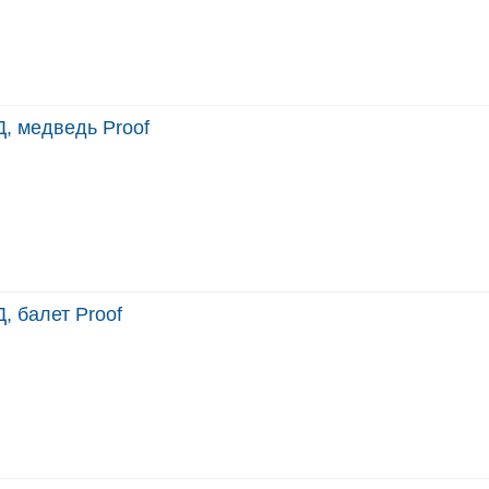
, медведь Proof
, балет Proof