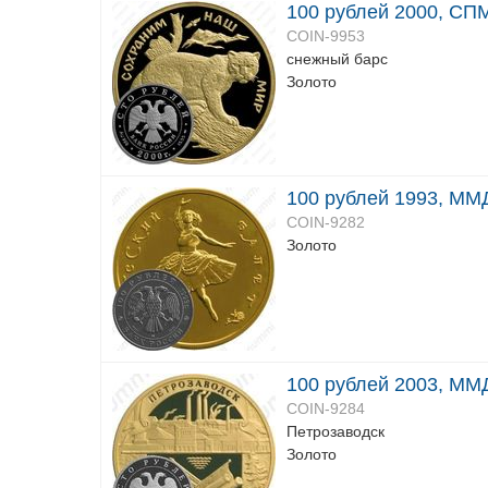
100 рублей 2000, СПМ
COIN-9953
снежный барс
Золото
100 рублей 1993, ММД
COIN-9282
Золото
100 рублей 2003, ММД
COIN-9284
Петрозаводск
Золото