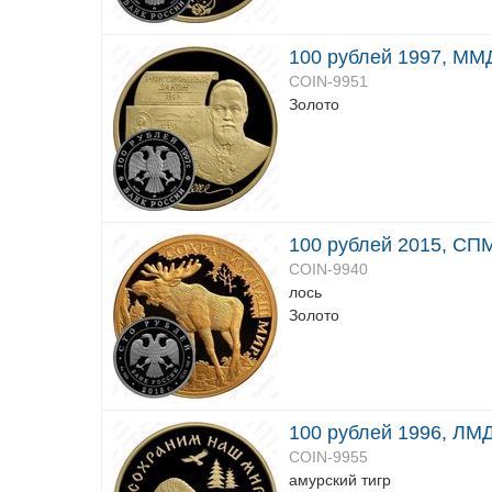
100 рублей 1997, ММД
COIN-9951
Золото
100 рублей 2015, СПМ
COIN-9940
лось
Золото
100 рублей 1996, ЛМД
COIN-9955
амурский тигр