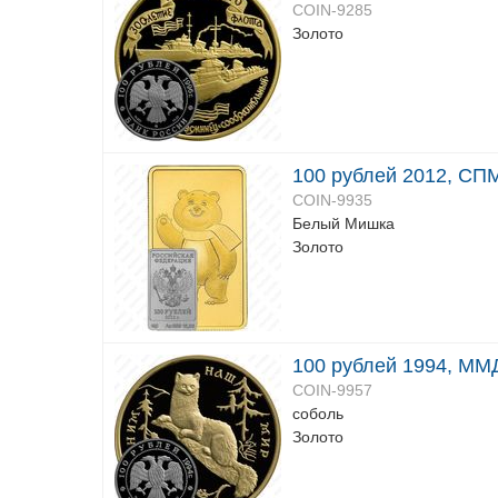
COIN-9285
Золото
100 рублей 2012, СП
COIN-9935
Белый Mишка
Золото
100 рублей 1994, ММД
COIN-9957
соболь
Золото