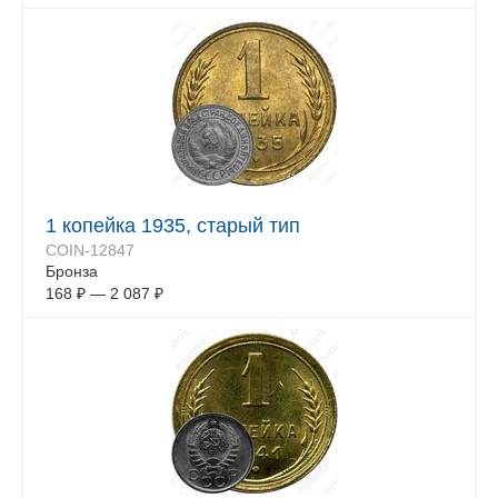
1 копейка 1935, старый тип
COIN-12847
Бронза
168
₽
—
2 087
₽