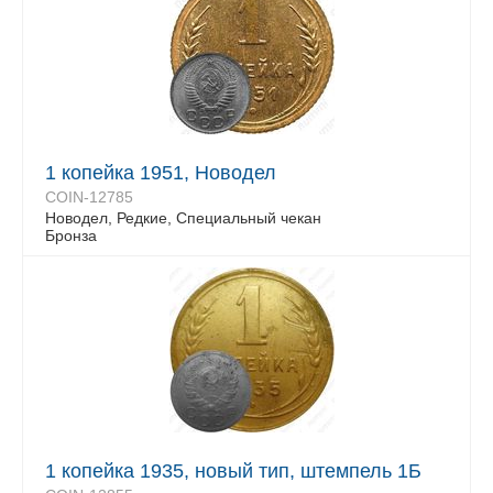
1 копейка 1951, Новодел
COIN-12785
Новодел, Редкие, Специальный чекан
Бронза
1 копейка 1935, новый тип, штемпель 1Б