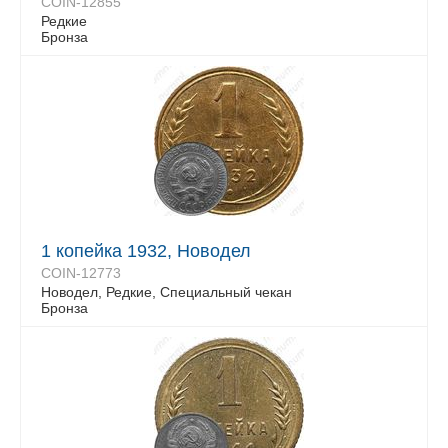
COIN-12855
Редкие
Бронза
1 копейка 1932, Новодел
COIN-12773
Новодел, Редкие, Специальный чекан
Бронза