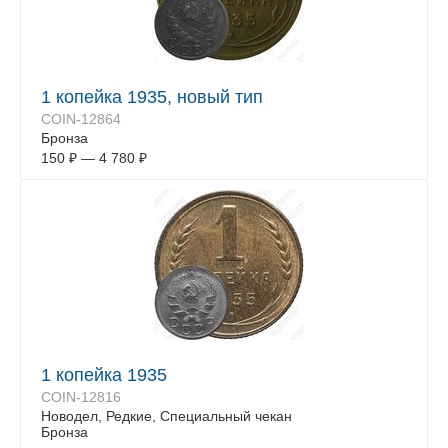
1 копейка 1935, новый тип
COIN-12864
Бронза
150
₽
—
4 780
₽
1 копейка 1935
COIN-12816
Новодел, Редкие, Специальный чекан
Бронза