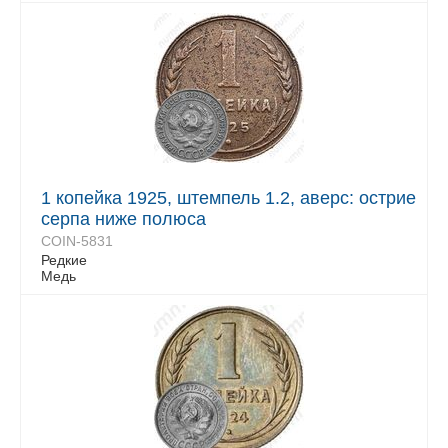
1 копейка 1925, штемпель 1.2, аверс: острие
серпа ниже полюса
COIN-5831
Редкие
Медь