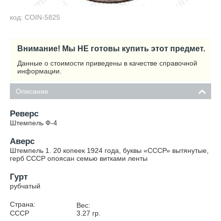
код: COIN-5825
Внимание! Мы НЕ готовы купить этот предмет.
Данные о стоимости приведены в качестве справочной
информации.
Описание
Реверс
Штемпель Ф-4
Аверс
Штемпель 1. 20 копеек 1924 года, буквы «СССР» вытянутые,
герб СССР опоясан семью витками ленты
Гурт
рубчатый
Страна:
Вес:
СССР
3.27
гр.