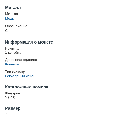
Металл
Металл:
Медь
Обозначение:
Cu
Информация о монете
Номинал:
1 копейка
Денежная единица:
Копейка
Тип (чекан):
Регулярный чекан
Каталожные номера
Федорин:
5 (R3)
Размер