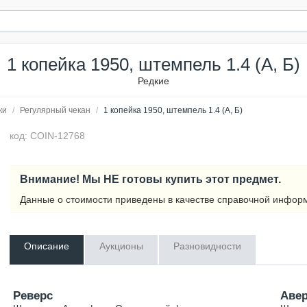
1 копейка 1950, штемпель 1.4 (А, Б)
Редкие
ки
/
Регулярный чекан
/
1 копейка 1950, штемпель 1.4 (А, Б)
код: COIN-12768
Внимание! Мы НЕ готовы купить этот предмет.
Данные о стоимости приведены в качестве справочной инфор
Описание
Аукционы
Разновидности
Реверс
Аве