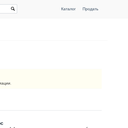
Каталог
Продать
мации.
рс