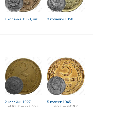
1 копейка 1950, штемпель 3Б
3 копейки 1950
2 копейки 1927
5 копеек 1945
24 600
₽
—
227 777
₽
472
₽
—
9 419
₽