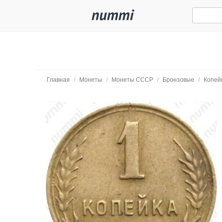
Главная
/
Монеты
/
Монеты СССР
/
Бронзовые
/
Копей