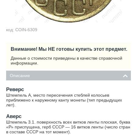
код: COIN-6309
Внимание! Мы НЕ готовы купить этот предмет.
Данные о стоимости приведены в качестве справочной
информации.
Описание
Реверс
Штемпель А, место пересечения стеблей колосьев
приближено к наружному канту монеты (тип предыдущих
лет).
Аверс
Штемпель 3.1. поверхность всех витков ленты плоская, буква
«Р» приспущена, герб СССР — 16 витков ленты (число стран
в составе СССР на тот момент).