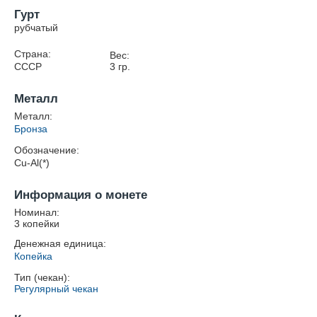
Гурт
рубчатый
Страна:
Вес:
СССР
3
гр.
Металл
Металл:
Бронза
Обозначение:
Cu-Al(*)
Информация о монете
Номинал:
3 копейки
Денежная единица:
Копейка
Тип (чекан):
Регулярный чекан