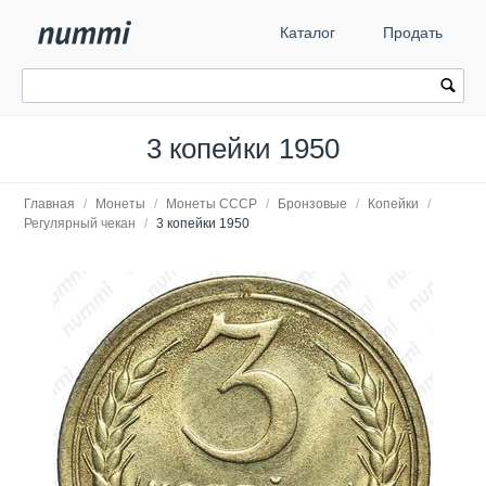
Каталог
Продать
3 копейки 1950
Главная
/
Монеты
/
Монеты СССР
/
Бронзовые
/
Копейки
/
Регулярный чекан
/
3 копейки 1950