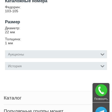
Каталожные номера
Федорин:
103-105
Размер
Диаметр:
22
мм
Толщина:
1
мм
Аукционы
История
Каталог
Позвонить
Популярные группы монет