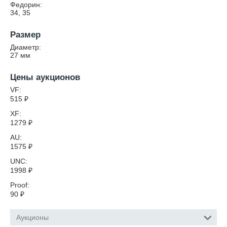
Федорин:
34, 35
Размер
Диаметр:
27
мм
Цены аукционов
VF:
515
₽
XF:
1279
₽
AU:
1575
₽
UNC:
1998
₽
Proof:
90
₽
Аукционы