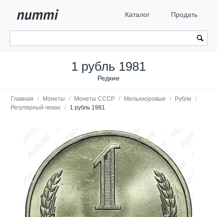
Каталог
Продать
1 рубль 1981
Редкие
Главная
/
Монеты
/
Монеты СССР
/
Мельхиоровые
/
Рубли
/
Регулярный чекан
/
1 рубль 1981