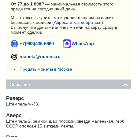
От 77 до 1 898
Р
— максимальная стоимость этого
предмета на сегодняшний день.
Мы готовы выкупить это изделие в одном из наших
безопасных офисов (
Адреса и как добраться
).
Вы получите деньги наличными или на карту сразу в
момент сделки.
+7(968)436-6660
WhatsApp
moneta@nummi.ru
Продать монеты в Москве
Описание
Реверс
Штемпель Ф-33.
Аверс
Штемпель 2. земной шар плоский, звезда маленькая, герб
СССР опоясан 15 витками ленты.