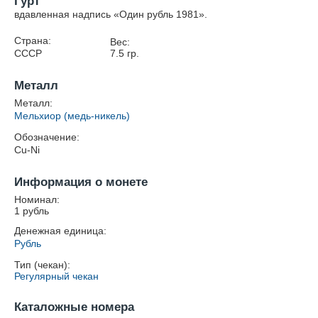
Гурт
вдавленная надпись «Один рубль 1981».
Страна:
Вес:
СССР
7.5
гр.
Металл
Металл:
Мельхиор (медь-никель)
Обозначение:
Cu-Ni
Информация о монете
Номинал:
1 рубль
Денежная единица:
Рубль
Тип (чекан):
Регулярный чекан
Каталожные номера