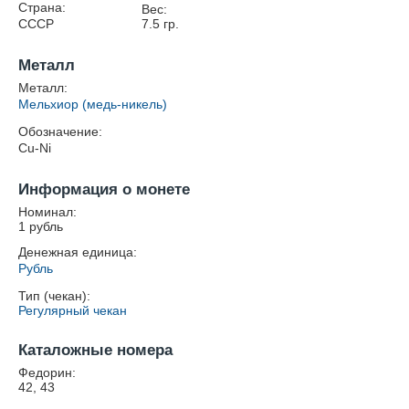
Страна:
Вес:
СССР
7.5
гр.
Металл
Металл:
Мельхиор (медь-никель)
Обозначение:
Cu-Ni
Информация о монете
Номинал:
1 рубль
Денежная единица:
Рубль
Тип (чекан):
Регулярный чекан
Каталожные номера
Федорин:
42, 43