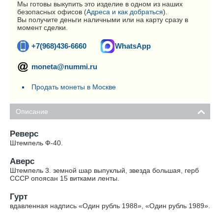
Мы готовы выкупить это изделие в одном из наших
безопасных офисов (
Адреса и как добраться
).
Вы получите деньги наличными или на карту сразу в
момент сделки.
+7(968)436-6660
WhatsApp
moneta@nummi.ru
Продать монеты в Москве
Описание
Реверс
Штемпель Ф-40.
Аверс
Штемпель 3. земной шар выпуклый, звезда большая, герб
СССР опоясан 15 витками ленты.
Гурт
вдавленная надпись «Один рубль 1988», «Один рубль 1989».