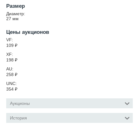
Размер
Диаметр:
27
мм
Цены аукционов
VF:
109
₽
XF:
198
₽
AU:
258
₽
UNC:
354
₽
Аукционы
История