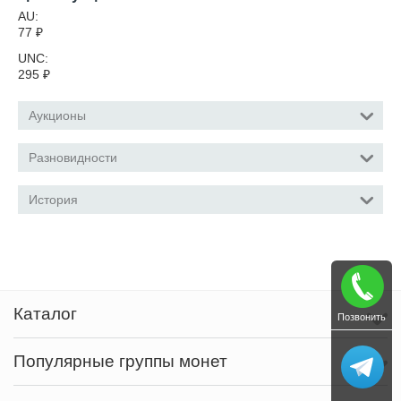
AU:
77
₽
UNC:
295
₽
Аукционы
Разновидности
История
Каталог
Позвонить
Популярные группы монет