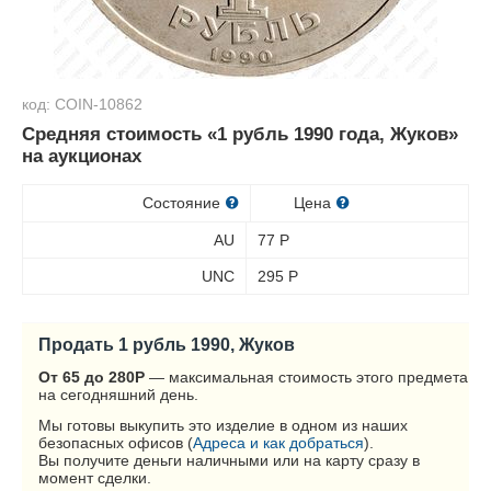
код: COIN-10862
Средняя стоимость «1 рубль 1990 года, Жуков»
на аукционах
Состояние
Цена
AU
77
Р
UNC
295
Р
Продать 1 рубль 1990, Жуков
От 65 до 280
Р
— максимальная стоимость этого предмета
на сегодняшний день.
Мы готовы выкупить это изделие в одном из наших
безопасных офисов (
Адреса и как добраться
).
Вы получите деньги наличными или на карту сразу в
момент сделки.