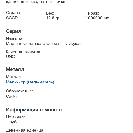
вдавленные квадратные точки.
Страна:
Вес:
Тираж:
СССР
12.8
гр.
1600000
шт.
Серия
Название:
Маршал Советского Союза Г. К. Жуков
Качество выпуска:
UNC
Металл
Металл:
Мельхиор (медь-никель)
Обозначение:
Cu-Ni
Информация о монете
Номинал:
1 рубль
Денежная единица: