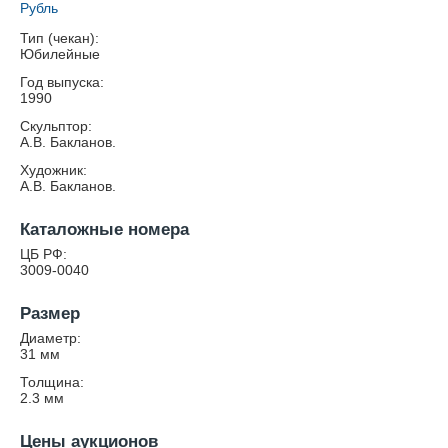
Рубль
Тип (чекан):
Юбилейные
Год выпуска:
1990
Скульптор:
А.В. Бакланов.
Художник:
А.В. Бакланов.
Каталожные номера
ЦБ РФ:
3009-0040
Размер
Диаметр:
31
мм
Толщина:
2.3
мм
Цены аукционов