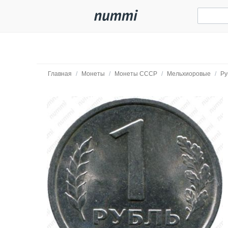
Главная
/
Монеты
/
Монеты СССР
/
Мельхиоровые
/
Ру