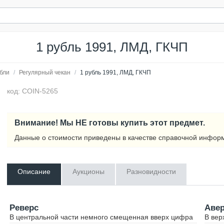
1 рубль 1991, ЛМД, ГКЧП
бли
/
Регулярный чекан
/
1 рубль 1991, ЛМД, ГКЧП
код: COIN-5265
Внимание! Мы НЕ готовы купить этот предмет.
Данные о стоимости приведены в качестве справочной инфор
Описание
Аукционы
Разновидности
Реверс
Аве
В центральной части немного смещенная вверх цифра
В вер