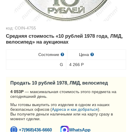
код: COIN-4755
Средняя стоимость «10 рублей 1978 года, ЛМД,
велосипед» на аукционах
Состояние
Цена
G
4 266
Р
Продать 10 рублей 1978, ЛМД, велосипед
4 053
Р
— максимальная стоимость этого предмета на
сегодняшний день.
Мы готовы выкупить это изделие в одном из наших
безопасных офисов (
Адреса и как добраться
).
Вы получите деньги наличными или на карту сразу в
момент сделки.
+7(968)436-6660
WhatsApp