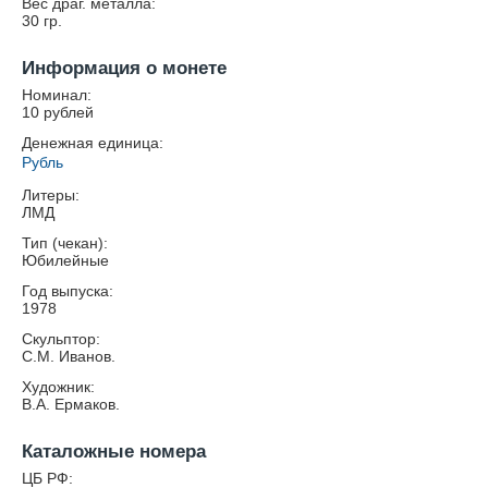
Вес драг. металла:
30
гр.
Информация о монете
Номинал:
10 рублей
Денежная единица:
Рубль
Литеры:
ЛМД
Тип (чекан):
Юбилейные
Год выпуска:
1978
Скульптор:
С.М. Иванов.
Художник:
В.А. Ермаков.
Каталожные номера
ЦБ РФ: