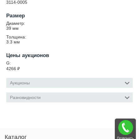
3114-0005
Размер
Диаметр:
39
мм
Толщина:
3.3
мм
Цены аукционов
G:
4266
₽
Аукционы
Разновидности
Каталог
Позвонить