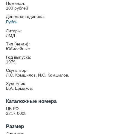
Номинал:
100 рублей
Денежная единица:
Рубль
Литеры:
ЛМД
Тип (чекан):
Юбилейные
Год выпуска:
1979
Скульптор:
Л.С. Комшилов, И.С. Комшилов.
Художник:
В.А. Ермаков.
Каталожные номера
ЦБ РФ:
3217-0008
Размер
Диаметр: