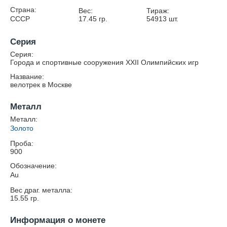
Страна:
Вес:
Тираж:
СССР
17.45
гр.
54913
шт.
Серия
Серия:
Города и спортивные сооружения XXII Олимпийских игр
Название:
велотрек в Москве
Металл
Металл:
Золото
Проба:
900
Обозначение:
Au
Вес драг. металла:
15.55
гр.
Информация о монете