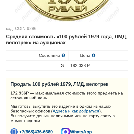
код: COIN-9296
Средняя стоимость «100 рублей 1979 года, ЛМД,
велотрек» на аукционах
Состояние
Цена
G
182 038
Р
Продать 100 рублей 1979, ЛМД, велотрек
172 936
Р
— максимальная стоимость этого предмета на
сегодняшний день.
Мы готовы выкупить это изделие в одном из наших
безопасных офисов (
Адреса и как добраться
).
Вы получите деньги наличными или на карту сразу в
момент сделки.
+7(968)436-6660
WhatsApp