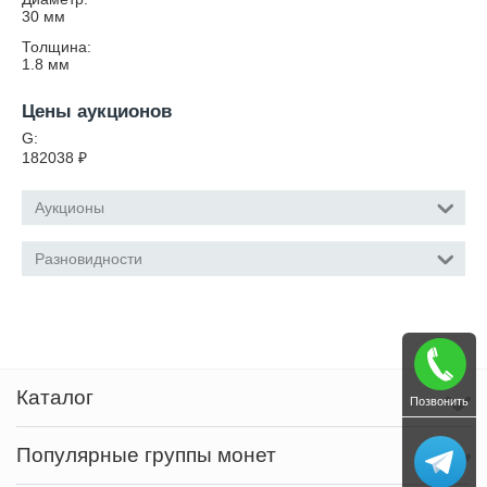
30
мм
Толщина:
1.8
мм
Цены аукционов
G:
182038
₽
Аукционы
Разновидности
Каталог
Позвонить
Популярные группы монет