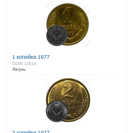
1 копейка 1977
COIN-12818
Латунь
2 копейки 1977