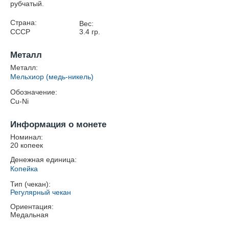
рубчатый.
Страна:
Вес:
СССР
3.4
гр.
Металл
Металл:
Мельхиор (медь-никель)
Обозначение:
Cu-Ni
Информация о монете
Номинал:
20 копеек
Денежная единица:
Копейка
Тип (чекан):
Регулярный чекан
Ориентация:
Медальная