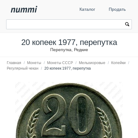
Каталог
Продать
20 копеек 1977, перепутка
Перепутка, Редкие
Главная
/
Монеты
/
Монеты СССР
/
Мельхиоровые
/
Копейки
/
Регулярный чекан
/
20 копеек 1977, перепутка