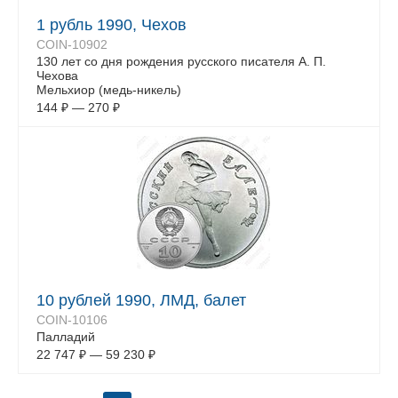
1 рубль 1990, Чехов
COIN-10902
130 лет со дня рождения русского писателя А. П.
Чехова
Мельхиор (медь-никель)
144
₽
—
270
₽
10 рублей 1990, ЛМД, балет
COIN-10106
Палладий
22 747
₽
—
59 230
₽