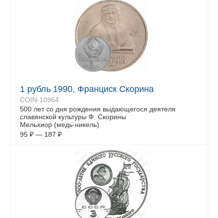
1 рубль 1990, Франциск Скорина
COIN-10964
500 лет со дня рождения выдающегося деятеля
славянской культуры Ф. Скорины
Мельхиор (медь-никель)
95
₽
—
187
₽