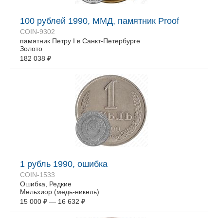
100 рублей 1990, ММД, памятник Proof
COIN-9302
памятник Петру I в Санкт-Петербурге
Золото
182 038
₽
1 рубль 1990, ошибка
COIN-1533
Ошибка, Редкие
Мельхиор (медь-никель)
15 000
₽
—
16 632
₽