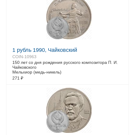
1 рубль 1990, Чайковский
COIN-10963
150 лет со дня рождения русского композитора П. И.
Чайковского
Мельхиор (медь-никель)
271
₽