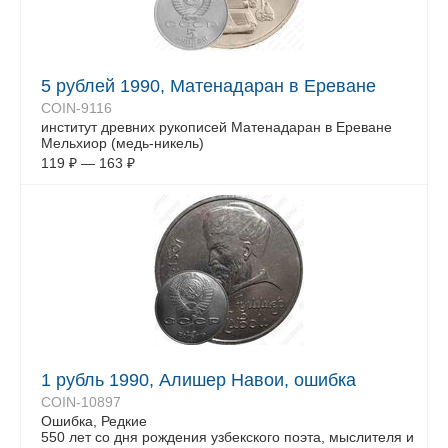
5 рублей 1990, Матенадаран в Ереване
COIN-9116
институт древних рукописей Матенадаран в Ереване
Мельхиор (медь-никель)
119
₽
—
163
₽
1 рубль 1990, Алишер Навои, ошибка
COIN-10897
Ошибка, Редкие
550 лет со дня рождения узбекского поэта, мыслителя и