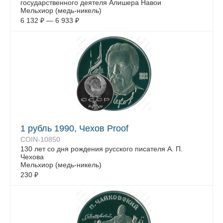
государственного деятеля Алишера Навои
Мельхиор (медь-никель)
6 132
₽
—
6 933
₽
1 рубль 1990, Чехов Proof
COIN-10850
130 лет со дня рождения русского писателя А. П.
Чехова
Мельхиор (медь-никель)
230
₽