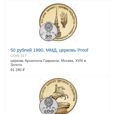
50 рублей 1990, ММД, церковь Proof
COIN-317
церковь Архангела Гавриила, Москва, XVIII в.
Золото
91 280
₽