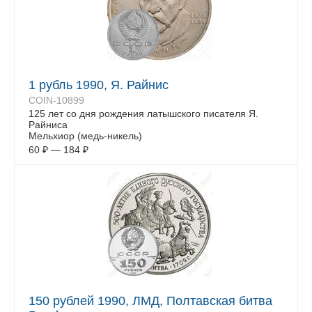
1 рубль 1990, Я. Райнис
COIN-10899
125 лет со дня рождения латышского писателя Я.
Райниса
Мельхиор (медь-никель)
60
₽
—
184
₽
150 рублей 1990, ЛМД, Полтавская битва