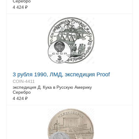
Серебро
4 424
₽
3 рубля 1990, ЛМД, экспедиция Proof
COIN-4411
экспедиция Д. Кука в Русскую Америку
Серебро
4 424
₽