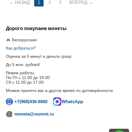
НАЗАД
1
2
3
ВПЕРЕД
Дорого покупаем монеты
Белорусская
Как добраться?
Оценка за 5 минут и деньги сразу.
До 5 млн. рублей!
Режим работы:
Пн-Пт c 11.00 до 19.00
Сб с 11.00 до 17.00
Можем принять вас в другое время по договорённости.
+7(968)436-6660
WhatsApp
moneta@nummi.ru