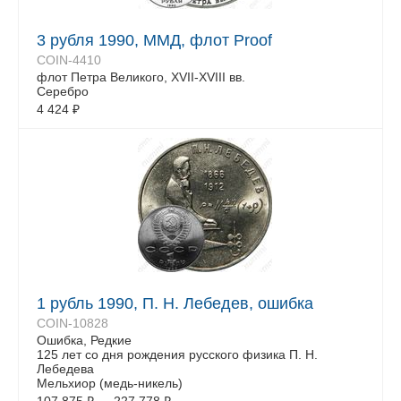
3 рубля 1990, ММД, флот Proof
COIN-4410
флот Петра Великого, XVII-XVIII вв.
Серебро
4 424
₽
1 рубль 1990, П. Н. Лебедев, ошибка
COIN-10828
Ошибка, Редкие
125 лет со дня рождения русского физика П. Н.
Лебедева
Мельхиор (медь-никель)