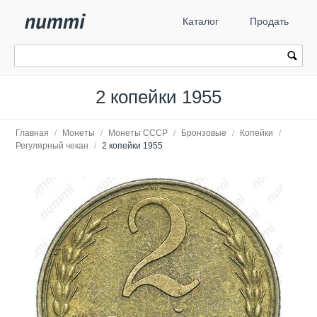
Каталог
Продать
2 копейки 1955
Главная
/
Монеты
/
Монеты СССР
/
Бронзовые
/
Копейки
/
Регулярный чекан
/
2 копейки 1955