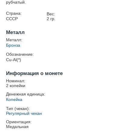
рубчатый.
Страна:
Вес:
СССР
2
гр.
Металл
Металл:
Бронза
Обозначение:
Cu-Al(*)
Информация о монете
Номинал:
2 копейки
Денежная единица:
Копейка
Тип (чекан):
Регулярный чекан
Ориентация:
Медальная