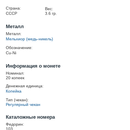
Страна:
Вес:
СССР
3.6
гр.
Металл
Металл:
Мельхиор (медь-никель)
Обозначение:
Cu-Ni
Информация о монете
Номинал:
20 копеек
Денежная единица:
Копейка
Тип (чекан):
Регулярный чекан
Каталожные номера
Федорин:
103