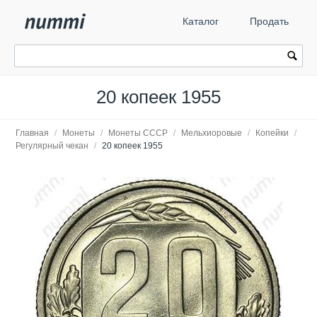
Каталог
Продать
20 копеек 1955
Главная
/
Монеты
/
Монеты СССР
/
Мельхиоровые
/
Копейки
/
Регулярный чекан
/
20 копеек 1955