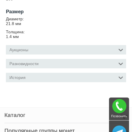
Размер
Диаметр:
21.8
мм
Толщина:
1.4
мм
Аукционы
Разновидности
История
Каталог
Позвонить
Популярные группы монет