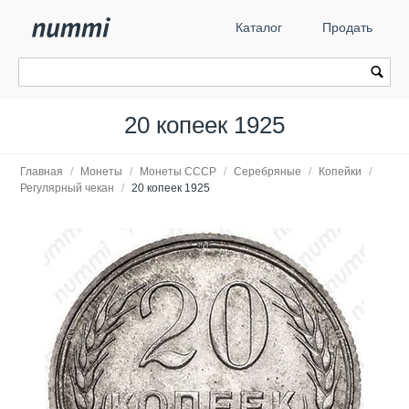
Каталог
Продать
20 копеек 1925
Главная
/
Монеты
/
Монеты СССР
/
Серебряные
/
Копейки
/
Регулярный чекан
/
20 копеек 1925