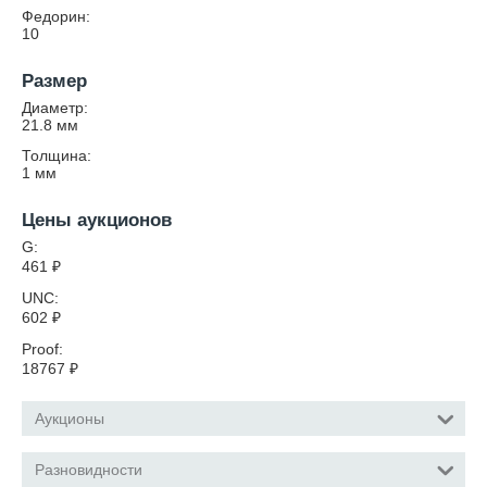
Федорин:
10
Размер
Диаметр:
21.8
мм
Толщина:
1
мм
Цены аукционов
G:
461
₽
UNC:
602
₽
Proof:
18767
₽
Аукционы
Разновидности