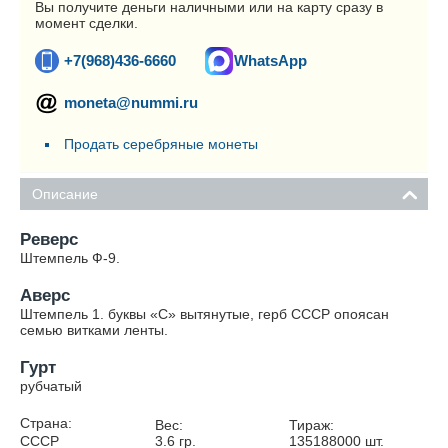
Вы получите деньги наличными или на карту сразу в
момент сделки.
+7(968)436-6660
WhatsApp
moneta@nummi.ru
Продать серебряные монеты
Описание
Реверс
Штемпель Ф-9.
Аверс
Штемпель 1. буквы «С» вытянутые, герб СССР опоясан
семью витками ленты.
Гурт
рубчатый
Страна:
Вес:
Тираж:
СССР
3.6
гр.
135188000
шт.