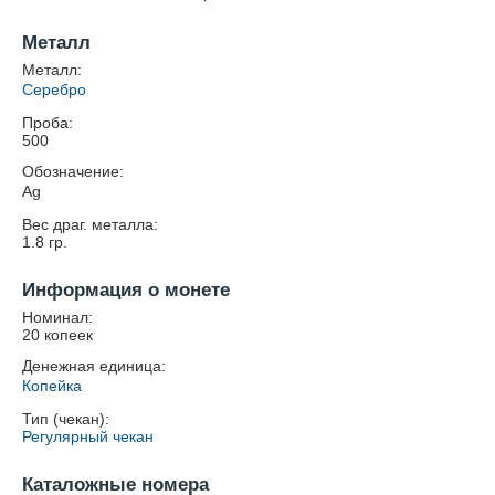
Металл
Металл:
Серебро
Проба:
500
Обозначение:
Ag
Вес драг. металла:
1.8
гр.
Информация о монете
Номинал:
20 копеек
Денежная единица:
Копейка
Тип (чекан):
Регулярный чекан
Каталожные номера