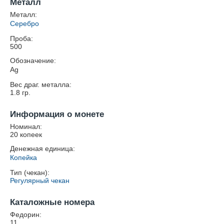
Металл
Металл:
Серебро
Проба:
500
Обозначение:
Ag
Вес драг. металла:
1.8
гр.
Информация о монете
Номинал:
20 копеек
Денежная единица:
Копейка
Тип (чекан):
Регулярный чекан
Каталожные номера
Федорин:
11