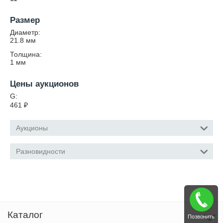
Размер
Диаметр:
21.8
мм
Толщина:
1
мм
Цены аукционов
G:
461
₽
Аукционы
Разновидности
Каталог
Позвонить