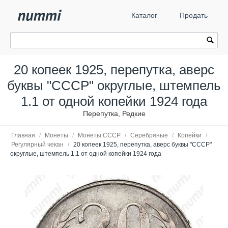
Каталог
Продать
20 копеек 1925, перепутка, аверс
буквы "СССР" округлые, штемпель
1.1 от одной копейки 1924 года
Перепутка, Редкие
Главная
/
Монеты
/
Монеты СССР
/
Серебряные
/
Копейки
/
Регулярный чекан
/
20 копеек 1925, перепутка, аверс буквы "СССР"
округлые, штемпель 1.1 от одной копейки 1924 года