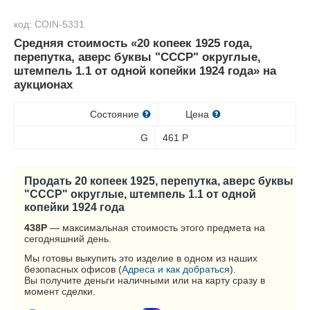
код: COIN-5331
Средняя стоимость «20 копеек 1925 года,
перепутка, аверс буквы "СССР" округлые,
штемпель 1.1 от одной копейки 1924 года» на
аукционах
Состояние
Цена
G
461
Р
Продать 20 копеек 1925, перепутка, аверс буквы
"СССР" округлые, штемпель 1.1 от одной
копейки 1924 года
438
Р
— максимальная стоимость этого предмета на
сегодняшний день.
Мы готовы выкупить это изделие в одном из наших
безопасных офисов (
Адреса и как добраться
).
Вы получите деньги наличными или на карту сразу в
момент сделки.