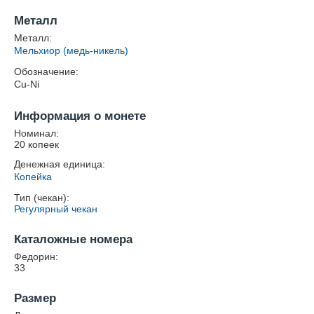
Металл
Металл:
Мельхиор (медь-никель)
Обозначение:
Cu-Ni
Информация о монете
Номинал:
20 копеек
Денежная единица:
Копейка
Тип (чекан):
Регулярный чекан
Каталожные номера
Федорин:
33
Размер