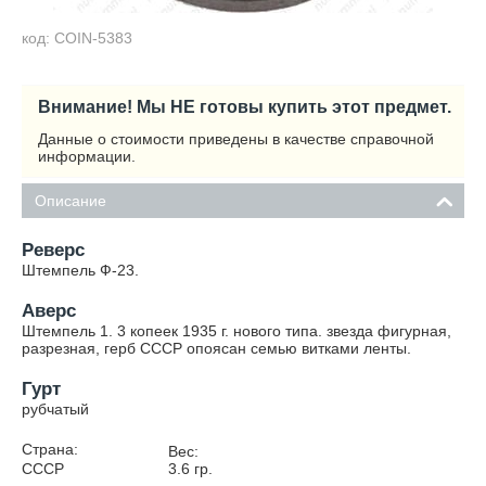
код: COIN-5383
Внимание! Мы НЕ готовы купить этот предмет.
Данные о стоимости приведены в качестве справочной
информации.
Описание
Реверс
Штемпель Ф-23.
Аверс
Штемпель 1. 3 копеек 1935 г. нового типа. звезда фигурная,
разрезная, герб СССР опоясан семью витками ленты.
Гурт
рубчатый
Страна:
Вес:
СССР
3.6
гр.