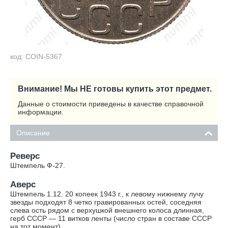
код: COIN-5367
Внимание! Мы НЕ готовы купить этот предмет.
Данные о стоимости приведены в качестве справочной
информации.
Описание
Реверс
Штемпель Ф-27.
Аверс
Штемпель 1.12. 20 копеек 1943 г., к левому нижнему лучу
звезды подходят 8 четко гравированных остей, соседняя
слева ость рядом с верхушкой внешнего колоса длинная,
герб СССР — 11 витков ленты (число стран в составе СССР
на тот момент).