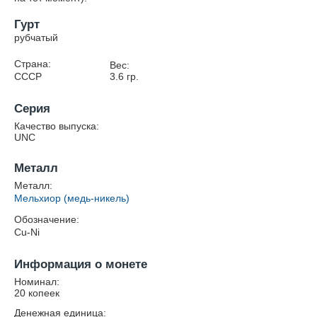
Гурт
рубчатый
Страна:
Вес:
СССР
3.6
гр.
Серия
Качество выпуска:
UNC
Металл
Металл:
Мельхиор (медь-никель)
Обозначение:
Cu-Ni
Информация о монете
Номинал:
20 копеек
Денежная единица: