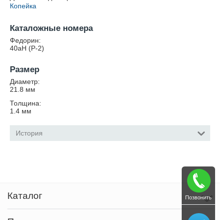
Копейка
Каталожные номера
Федорин:
40аН (Р-2)
Размер
Диаметр:
21.8
мм
Толщина:
1.4
мм
История
Каталог
Позвонить