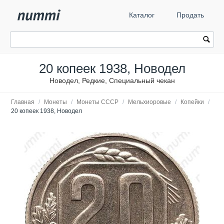
Каталог
Продать
20 копеек 1938, Новодел
Новодел, Редкие, Специальный чекан
Главная
/
Монеты
/
Монеты СССР
/
Мельхиоровые
/
Копейки
/
20 копеек 1938, Новодел