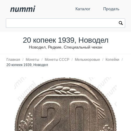
Каталог
Продать
20 копеек 1939, Новодел
Новодел, Редкие, Специальный чекан
Главная
/
Монеты
/
Монеты СССР
/
Мельхиоровые
/
Копейки
/
20 копеек 1939, Новодел