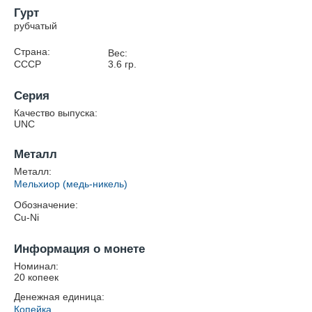
Гурт
рубчатый
Страна:
Вес:
СССР
3.6
гр.
Серия
Качество выпуска:
UNC
Металл
Металл:
Мельхиор (медь-никель)
Обозначение:
Cu-Ni
Информация о монете
Номинал:
20 копеек
Денежная единица:
Копейка