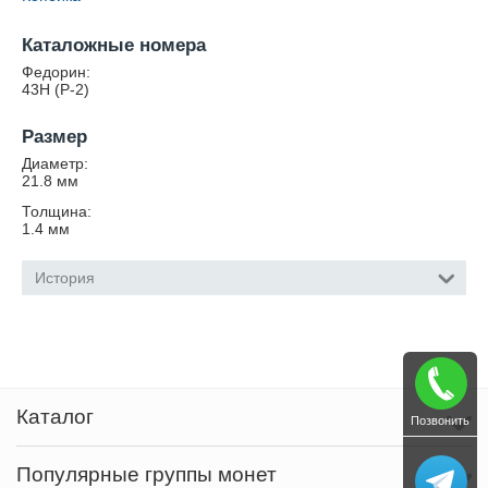
Каталожные номера
Федорин:
43Н (Р-2)
Размер
Диаметр:
21.8
мм
Толщина:
1.4
мм
История
Каталог
Позвонить
Популярные группы монет