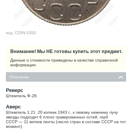
код: COIN-5350
Внимание! Мы НЕ готовы купить этот предмет.
Данные о стоимости приведены в качестве справочной
информации.
Описание
Реверс
Штемпель Ф-28.
Аверс
Штемпель 1.21. 20 копеек 1943 г., к левому нижнему лучу
звезды подходят 6 плохо гравированных остей, герб
СССР — 11 витков ленты (число стран в составе СССР на тот
момент).