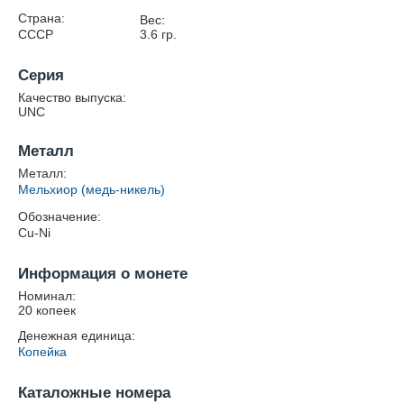
Страна:
Вес:
СССР
3.6
гр.
Серия
Качество выпуска:
UNC
Металл
Металл:
Мельхиор (медь-никель)
Обозначение:
Cu-Ni
Информация о монете
Номинал:
20 копеек
Денежная единица:
Копейка
Каталожные номера