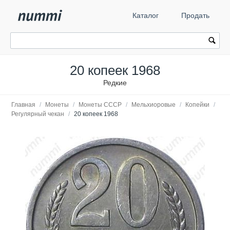
Каталог
Продать
20 копеек 1968
Редкие
Главная
/
Монеты
/
Монеты СССР
/
Мельхиоровые
/
Копейки
/
Регулярный чекан
/
20 копеек 1968