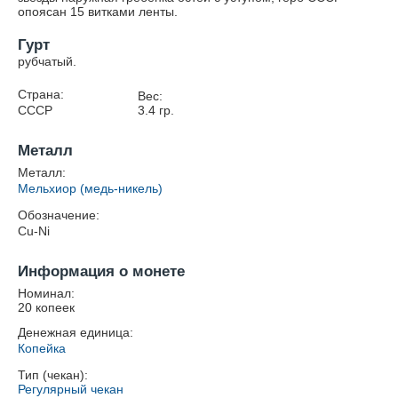
опоясан 15 витками ленты.
Гурт
рубчатый.
Страна:
Вес:
СССР
3.4
гр.
Металл
Металл:
Мельхиор (медь-никель)
Обозначение:
Cu-Ni
Информация о монете
Номинал:
20 копеек
Денежная единица:
Копейка
Тип (чекан):
Регулярный чекан