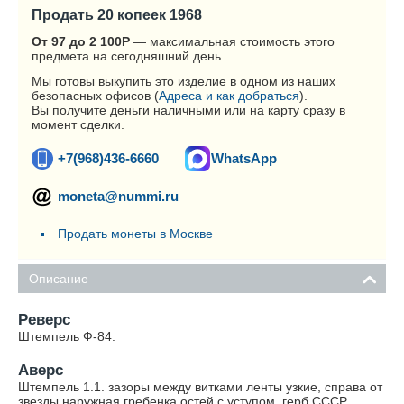
Продать 20 копеек 1968
От 97 до 2 100
Р
— максимальная стоимость этого
предмета на сегодняшний день.
Мы готовы выкупить это изделие в одном из наших
безопасных офисов (
Адреса и как добраться
).
Вы получите деньги наличными или на карту сразу в
момент сделки.
+7(968)436-6660
WhatsApp
moneta@nummi.ru
Продать монеты в Москве
Описание
Реверс
Штемпель Ф-84.
Аверс
Штемпель 1.1. зазоры между витками ленты узкие, справа от
звезды наружная гребенка остей с уступом, герб СССР