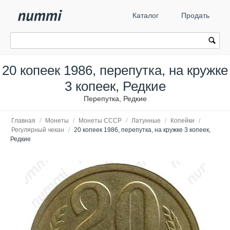
Каталог
Продать
20 копеек 1986, перепутка, на кружке
3 копеек, Редкие
Перепутка, Редкие
Главная
/
Монеты
/
Монеты СССР
/
Латунные
/
Копейки
/
Регулярный чекан
/
20 копеек 1986, перепутка, на кружке 3 копеек,
Редкие