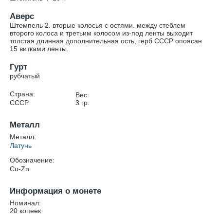
Аверс
Штемпель 2. вторые колосья с остями. между стеблем
второго колоса и третьим колосом из-под ленты выходит
толстая длинная дополнительная ость, герб СССР опоясан
15 витками ленты.
Гурт
рубчатый
Страна:
Вес:
СССР
3
гр.
Металл
Металл:
Латунь
Обозначение:
Cu-Zn
Информация о монете
Номинал:
20 копеек