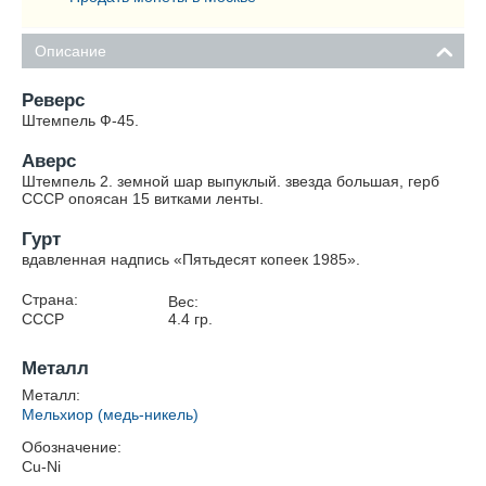
Описание
Реверс
Штемпель Ф-45.
Аверс
Штемпель 2. земной шар выпуклый. звезда большая, герб
СССР опоясан 15 витками ленты.
Гурт
вдавленная надпись «Пятьдесят копеек 1985».
Страна:
Вес:
СССР
4.4
гр.
Металл
Металл:
Мельхиор (медь-никель)
Обозначение:
Cu-Ni