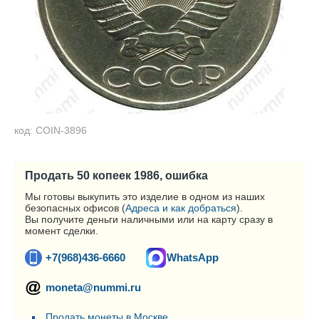
код: COIN-3896
Продать 50 копеек 1986, ошибка
Мы готовы выкупить это изделие в одном из наших
безопасных офисов (
Адреса и как добраться
).
Вы получите деньги наличными или на карту сразу в
момент сделки.
+7(968)436-6660
WhatsApp
moneta@nummi.ru
Продать монеты в Москве