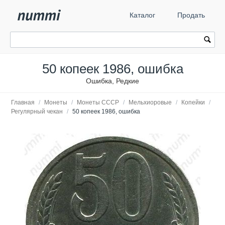
Каталог
Продать
50 копеек 1986, ошибка
Ошибка, Редкие
Главная
/
Монеты
/
Монеты СССР
/
Мельхиоровые
/
Копейки
/
Регулярный чекан
/
50 копеек 1986, ошибка