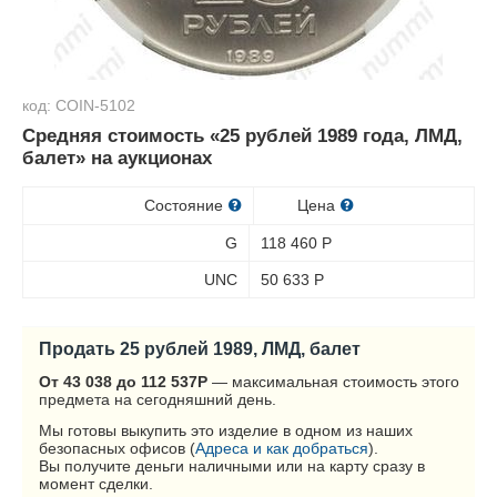
код: COIN-5102
Средняя стоимость «25 рублей 1989 года, ЛМД,
балет» на аукционах
Состояние
Цена
G
118 460
Р
UNC
50 633
Р
Продать 25 рублей 1989, ЛМД, балет
От 43 038 до 112 537
Р
— максимальная стоимость этого
предмета на сегодняшний день.
Мы готовы выкупить это изделие в одном из наших
безопасных офисов (
Адреса и как добраться
).
Вы получите деньги наличными или на карту сразу в
момент сделки.