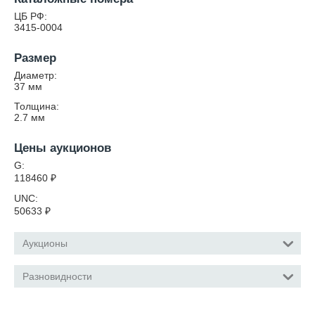
ЦБ РФ:
3415-0004
Размер
Диаметр:
37
мм
Толщина:
2.7
мм
Цены аукционов
G:
118460
₽
UNC:
50633
₽
Аукционы
Разновидности