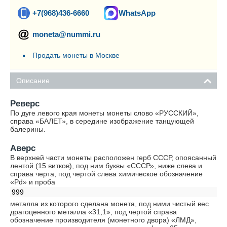
+7(968)436-6660
WhatsApp
moneta@nummi.ru
Продать монеты в Москве
Описание
Реверс
По дуге левого края монеты монеты слово «РУССКИЙ»,
справа «БАЛЕТ», в середине изображение танцующей
балерины.
Аверс
В верхней части монеты расположен герб СССР, опоясанный
лентой (15 витков), под ним буквы «СССР», ниже слева и
справа черта, под чертой слева химическое обозначение
«Pd» и проба
999
металла из которого сделана монета, под ними чистый вес
драгоценного металла «31,1», под чертой справа
обозначение производителя (монетного двора) «ЛМД»,