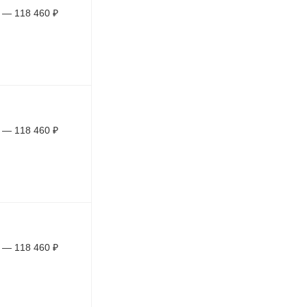
—
118 460
₽
—
118 460
₽
—
118 460
₽