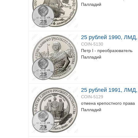
Палладий
25 рублей 1990, ЛМД,
COIN-5130
Петр I - преобразователь
Палладий
25 рублей 1991, ЛМД,
COIN-5129
отмена крепостного права
Палладий