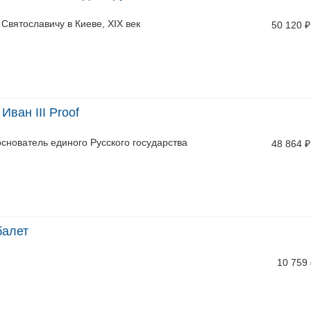
Святославичу в Киеве, XIX век
50 120
₽
Иван III Proof
 основатель единого Русского государства
48 864
₽
балет
10 759