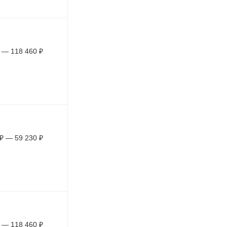
—
118 460
₽
₽
—
59 230
₽
—
118 460
₽