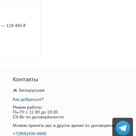
—
118 460
₽
Контакты
Белорусская
Как добраться?
Режим работы:
Пн-Пт c 11.00 до 19.00
Сб-Вс по договорённости
Можем принять вас в другое время по договорённости.
+7(968)436-6660