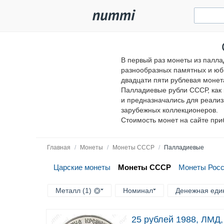
В первый раз монеты из палла
разнообразных памятных и юби
двадцати пяти рублевая монет
Палладиевые рубли СССР, как 
и предназначались для реализ
зарубежных коллекционеров.
Стоимость монет на сайте приб
Главная
/
Монеты
/
Монеты СССР
/
Палладиевые
Царские монеты
Монеты СССР
Монеты Рос
Металл (1)
Номинал
Денежная еди
25 рублей 1988, ЛМД,