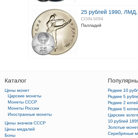
25 рублей 1990, ЛМД,
COIN-5094
Палладий
Каталог
Популярны
Цены монет
Редкие 10 руб
Царские монеты
Редкие 5 рубл
Монеты СССР
Редкие 2 копе
Монеты России
Редкие 5 копе
Иностранные монеты
Царские золо
10 рублей 189
Цены значков СССР
Золотые моне
Цены медалей
Серебряные м
Боны