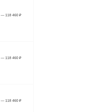
—
118 460
₽
—
118 460
₽
—
118 460
₽