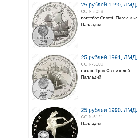
25 рублей 1990, ЛМД,
COIN-5088
пакетбот Святой Павел и ка
Палладий
25 рублей 1991, ЛМД,
COIN-5100
гавань Трех Святителей
Палладий
25 рублей 1990, ЛМД,
COIN-5121
Палладий