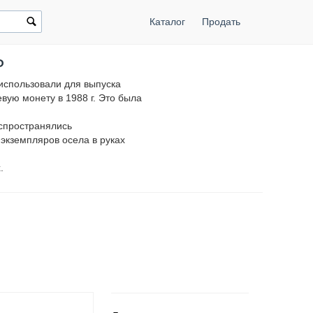
Каталог
Продать
Р
 использовали для выпуска
ую монету в 1988 г. Это была
аспространялись
 экземпляров осела в руках
.