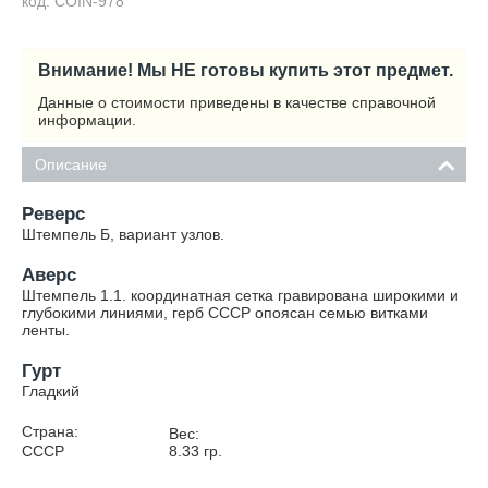
код: COIN-978
Внимание! Мы НЕ готовы купить этот предмет.
Данные о стоимости приведены в качестве справочной
информации.
Описание
Реверс
Штемпель Б, вариант узлов.
Аверс
Штемпель 1.1. координатная сетка гравирована широкими и
глубокими линиями, герб СССР опоясан семью витками
ленты.
Гурт
Гладкий
Страна:
Вес:
СССР
8.33
гр.