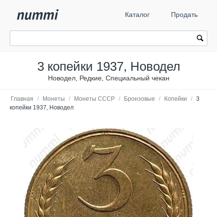
Каталог
Продать
3 копейки 1937, Новодел
Новодел, Редкие, Специальный чекан
Главная
/
Монеты
/
Монеты СССР
/
Бронзовые
/
Копейки
/
3
копейки 1937, Новодел