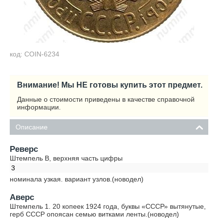
код: COIN-6234
Внимание! Мы НЕ готовы купить этот предмет.
Данные о стоимости приведены в качестве справочной
информации.
Описание
Реверс
Штемпель В, верхняя часть цифры
3
номинала узкая. вариант узлов.(новодел)
Аверс
Штемпель 1. 20 копеек 1924 года, буквы «СССР» вытянутые,
герб СССР опоясан семью витками ленты.(новодел)