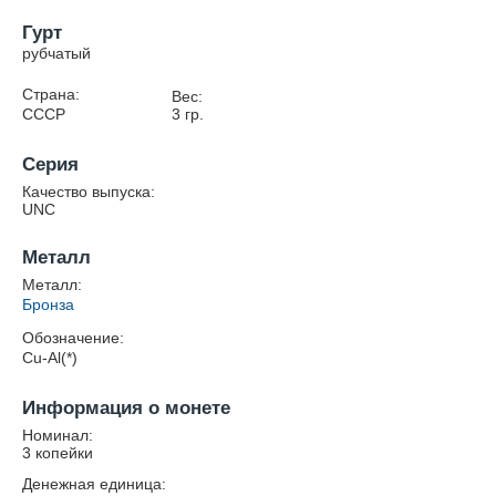
Гурт
рубчатый
Страна:
Вес:
СССР
3
гр.
Серия
Качество выпуска:
UNC
Металл
Металл:
Бронза
Обозначение:
Cu-Al(*)
Информация о монете
Номинал:
3 копейки
Денежная единица: