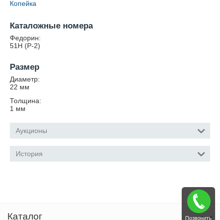
Копейка
Каталожные номера
Федорин:
51Н (Р-2)
Размер
Диаметр:
22
мм
Толщина:
1
мм
Аукционы
История
Каталог
Позвонить