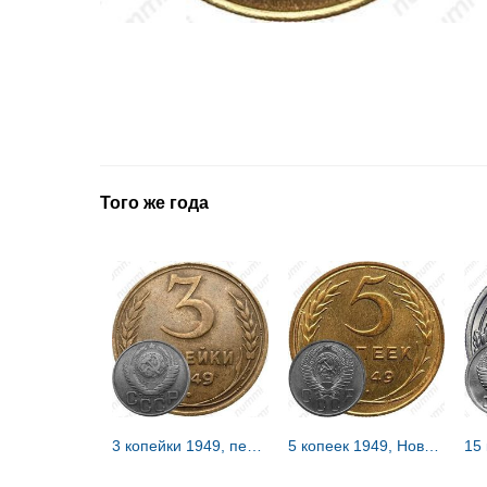
Того же года
3 копейки 1949, перепутка
5 копеек 1949, Новодел
15