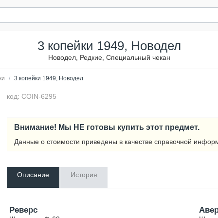
3 копейки 1949, Новодел
Новодел, Редкие, Специальный чекан
ки
/
3 копейки 1949, Новодел
код: COIN-6295
Внимание! Мы НЕ готовы купить этот предмет.
Данные о стоимости приведены в качестве справочной инфор
Описание
История
Реверс
Аве