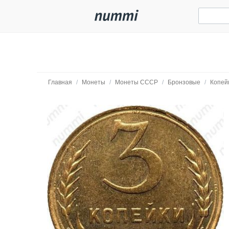
Главная
/
Монеты
/
Монеты СССР
/
Бронзовые
/
Копей