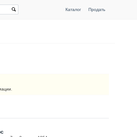
Каталог
Продать
мации.
рс