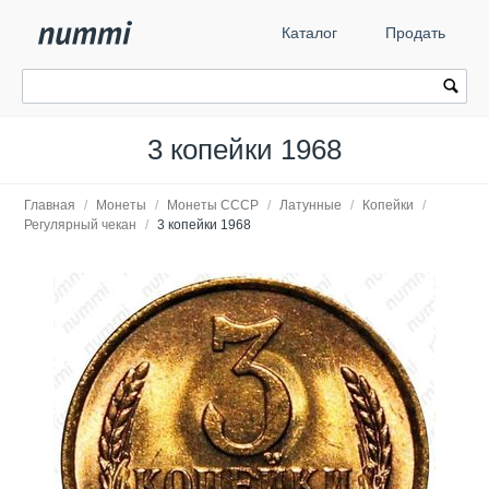
Каталог
Продать
3 копейки 1968
Главная
/
Монеты
/
Монеты СССР
/
Латунные
/
Копейки
/
Регулярный чекан
/
3 копейки 1968