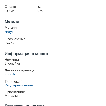
Страна:
Вес:
СССР
3
гр.
Металл
Металл:
Латунь
Обозначение:
Cu-Zn
Информация о монете
Номинал:
3 копейки
Денежная единица:
Копейка
Тип (чекан):
Регулярный чекан
Ориентация:
Медальная
Каталожные номера