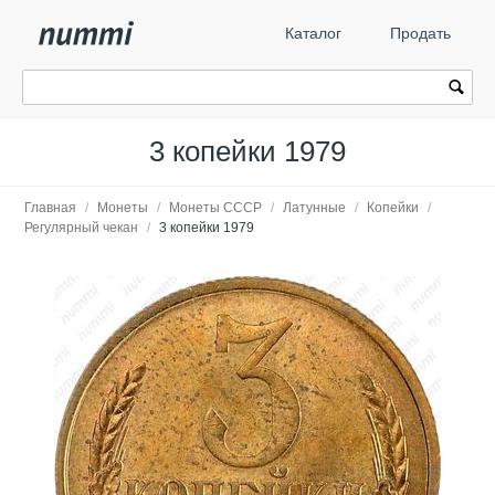
Каталог
Продать
3 копейки 1979
Главная
/
Монеты
/
Монеты СССР
/
Латунные
/
Копейки
/
Регулярный чекан
/
3 копейки 1979