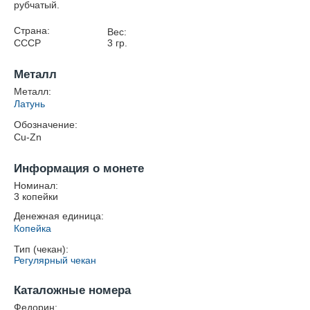
рубчатый.
Страна:
Вес:
СССР
3
гр.
Металл
Металл:
Латунь
Обозначение:
Cu-Zn
Информация о монете
Номинал:
3 копейки
Денежная единица:
Копейка
Тип (чекан):
Регулярный чекан
Каталожные номера
Федорин: