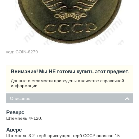
код: COIN-6279
Внимание! Мы НЕ готовы купить этот предмет.
Данные о стоимости приведены в качестве справочной
информации.
Описание
Реверс
Штемпель Ф-120.
Аверс
Штемпель 3.2. герб приспущен, герб СССР опоясан 15