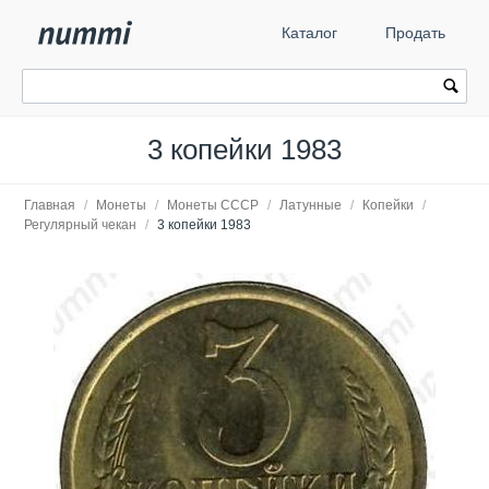
Каталог
Продать
3 копейки 1983
Главная
/
Монеты
/
Монеты СССР
/
Латунные
/
Копейки
/
Регулярный чекан
/
3 копейки 1983