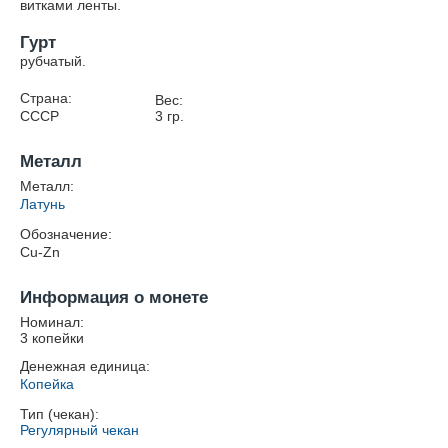
витками ленты.
Гурт
рубчатый.
Страна:
Вес:
СССР
3
гр.
Металл
Металл:
Латунь
Обозначение:
Cu-Zn
Информация о монете
Номинал:
3 копейки
Денежная единица:
Копейка
Тип (чекан):
Регулярный чекан