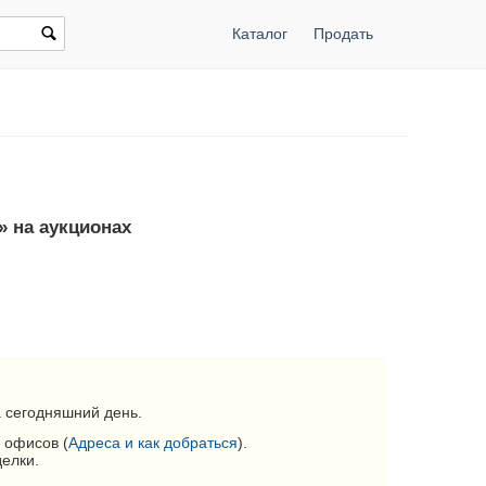
Каталог
Продать
» на аукционах
 сегодняшний день.
 офисов (
Адреса и как добраться
).
делки.