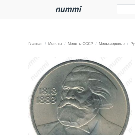
Главная
/
Монеты
/
Монеты СССР
/
Мельхиоровые
/
Ру